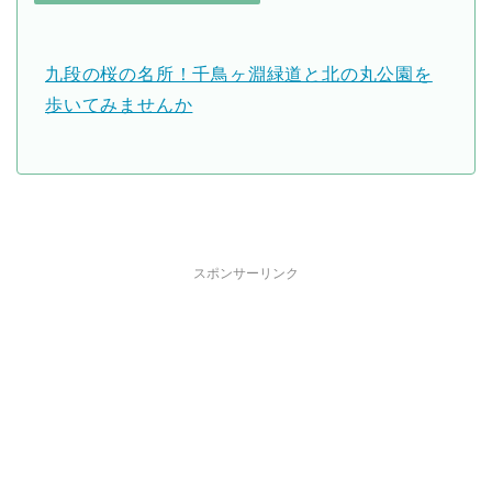
九段の桜の名所！千鳥ヶ淵緑道と北の丸公園を
歩いてみませんか
スポンサーリンク