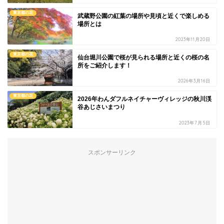
東京都の花
武蔵野公園の紅葉の場所や見頃と近くで楽しめる
場所とは
2023年11月20日
東京都の花
仙台堀川公園で桜が見られる場所と近くの桜の名
所をご紹介します！
2026年3月16日
東京都の花
2026年わんダフルネイチャーヴィレッジの秋川渓
谷あじさいまつり
2023年7月5日
スポンサーリンク