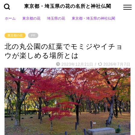
東京都・埼玉県の花の名所と神社仏閣
ホーム
東京都の花
埼玉県の花
東京都・埼玉県の神社仏閣
東京都の花
PR
北の丸公園の紅葉でモミジやイチョ
ウが楽しめる場所とは
2023年12月21日
/
2026年7月7日