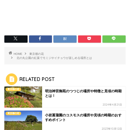
HOME
東京都の花
北の丸公園の紅葉でモミジやイチョウが楽しめる場所とは
RELATED POST
東京都の花
明治神宮御苑のつつじの場所や特徴と見頃の時期
とは！
2024年4月21日
東京都の花
小岩菖蒲園のコスモスの場所や見頃の時期のおす
すめポイント
2023年10月12日