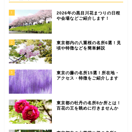
1
2026年の黒目川花まつりの日程
や会場などご紹介します！
2
東京都内の八重桜の名所6選！見
頃や特徴などを簡単解説
3
東京の藤の名所15選！所在地・
アクセス・特徴をご紹介します
4
東京都の牡丹の名所8か所とは！
百花の王を眺めに行きませんか