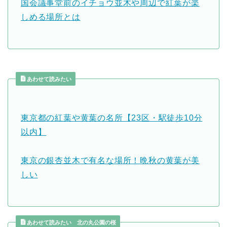
国会議事堂前のイチョウ並木や周辺で紅葉が楽
しめる場所とは
あわせて読みたい
東京都の紅葉や黄葉の名所【23区・駅徒歩10分
以内】
東京の銀杏並木で有名な場所！晩秋の黄葉が美
しい
あわせて読みたい 北の丸公園の桜