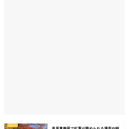
皇居東御苑で紅葉が眺められる場所や特