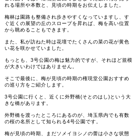
れる場所や本数と、見頃の時期をお伝えしました。
梅林は園路も整備され歩きやすくなっていますし、す
ぐ近くの展望の丘のスロープを昇れば、梅を高い位置
から眺めることもできます。
また、私が訪ねた時は花壇でたくさんの菜の花が黄色
い花を咲かせていました。
もっとも、3号公園の梅は魅力的ですが、それほど規模
が大きいわけではありません。
そこで最後に、梅が見頃の時期の権現堂公園おすすめ
の巡り方をご紹介します。
3号公園に行くと、近くに外野橋(そとのはし)という大
きな橋があります。
外野橋を渡ったところにあるのが、埼玉県内でも有数
の桜の名所として知られる4号公園です。
梅が見頃の時期、まだソメイヨシノの蕾は小さな状態