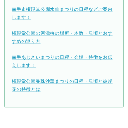
幸手市権現堂公園水仙まつりの日程などご案内
します！
権現堂公園の河津桜の場所・本数・見頃とおす
すめの巡り方
幸手あじさいまつりの日程・会場・特徴をお伝
えします！
権現堂公園曼珠沙華まつりの日程・見頃と彼岸
花の特徴とは