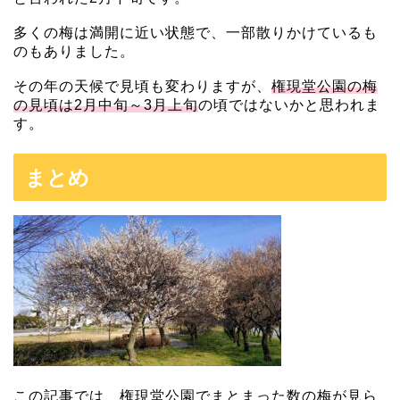
多くの梅は満開に近い状態で、一部散りかけているも
のもありました。
その年の天候で見頃も変わりますが、
権現堂公園の梅
の見頃は2月中旬～3月上旬
の頃ではないかと思われま
す。
まとめ
この記事では、権現堂公園でまとまった数の梅が見ら