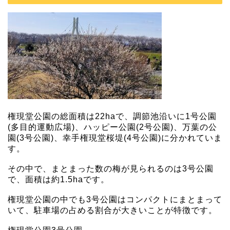
権現堂公園の総面積は22haで、調節池沿いに1号公園
(多目的運動広場)、ハッピー公園(2号公園)、万葉の公
園(3号公園)、幸手権現堂桜堤(4号公園)に分かれていま
す。
その中で、まとまった数の梅が見られるのは3号公園
で、面積は約1.5haです。
権現堂公園の中でも3号公園はコンパクトにまとまって
いて、駐車場の占める割合が大きいことが特徴です。