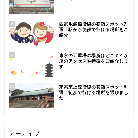
8
西武池袋線沿線の初詣スポット7
選！駅から徒歩で行ける場所をご
紹介
9
東京の五重塔の場所はどこ？４か
所のアクセスや特徴をご紹介しま
す
10
東武東上線沿線の初詣スポット8
選！徒歩で行ける場所を選びまし
た
アーカイブ