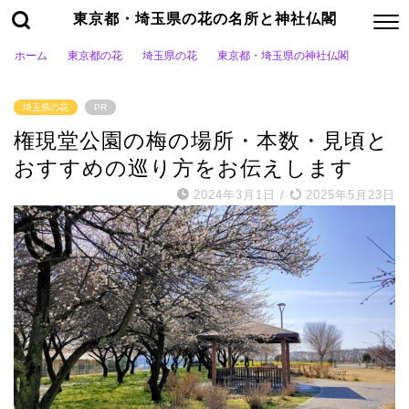
東京都・埼玉県の花の名所と神社仏閣
ホーム
東京都の花
埼玉県の花
東京都・埼玉県の神社仏閣
埼玉県の花
PR
権現堂公園の梅の場所・本数・見頃と
おすすめの巡り方をお伝えします
2024年3月1日
/
2025年5月23日