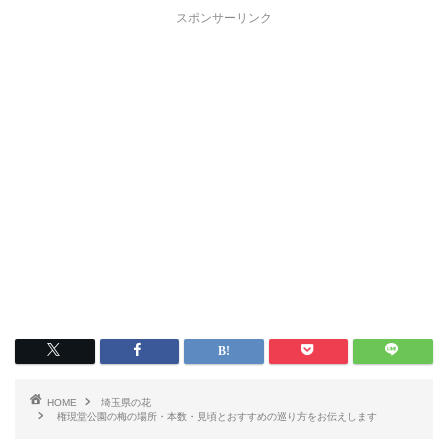
スポンサーリンク
HOME
埼玉県の花
権現堂公園の梅の場所・本数・見頃とおすすめの巡り方をお伝えします