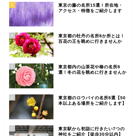
3
東京の藤の名所15選！所在地・
アクセス・特徴をご紹介します
4
東京都の牡丹の名所8か所とは！
百花の王を眺めに行きませんか
5
東京都内の山茶花や椿の名所8
選！冬の花を眺めに行きませんか
6
東京都のロウバイの名所8選【50
本以上ある場所をご紹介します】
7
東京駅から初詣に行きたい7つの
神社をご紹介【徒歩30分以内】