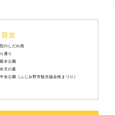
目次
院のしだれ桜
ら通り
親水公園
弁天の森
中央公園（ふじみ野市観光協会桜まつり）