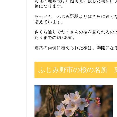
前述の地蔵院は川越街道に接した場所に
路になります。
もっとも、ふじみ野駅よりはさらに遠く
増えています。
さくら通りでたくさんの桜を見られるの
たりまでの約700m。
道路の両側に植えられた桜は、満開にな
ふじみ野市の桜の名所 