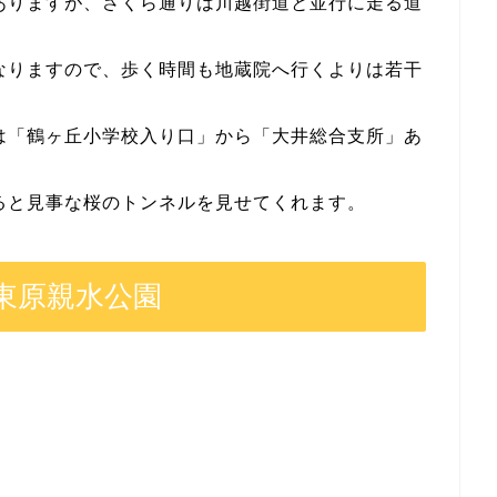
ありますが、さくら通りは川越街道と並行に走る道
なりますので、歩く時間も地蔵院へ行くよりは若干
は「鶴ヶ丘小学校入り口」から「大井総合支所」あ
ると見事な桜のトンネルを見せてくれます。
東原親水公園