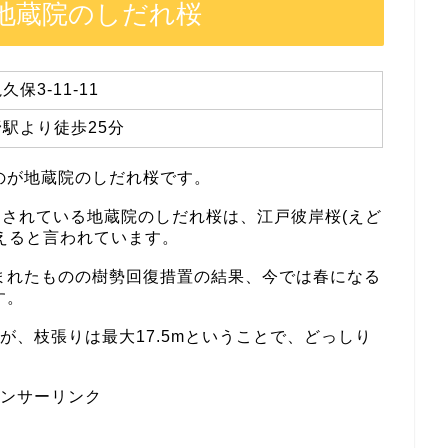
地蔵院のしだれ桜
保3-11-11
駅より徒歩25分
のが地蔵院のしだれ桜です。
定されている地蔵院のしだれ桜は、江戸彼岸桜(えど
超えると言われています。
まれたものの樹勢回復措置の結果、今では春になる
す。
が、枝張りは最大17.5mということで、どっしり
。
ンサーリンク