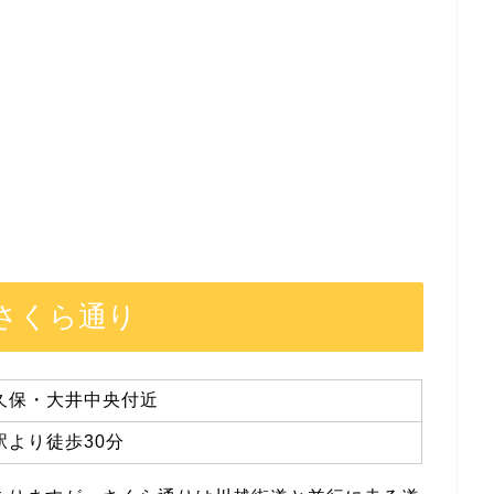
さくら通り
久保・大井中央付近
より徒歩30分