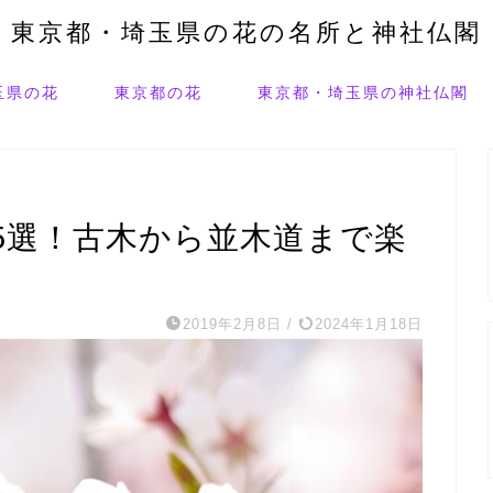
東京都・埼玉県の花の名所と神社仏閣
玉県の花
東京都の花
東京都・埼玉県の神社仏閣
5選！古木から並木道まで楽
2019年2月8日
/
2024年1月18日