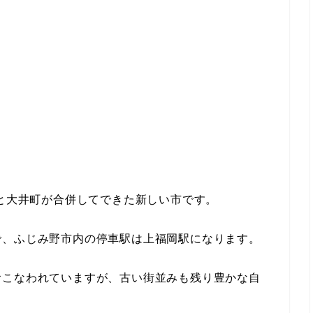
市と大井町が合併してできた新しい市です。
で、ふじみ野市内の停車駅は上福岡駅になります。
おこなわれていますが、古い街並みも残り豊かな自