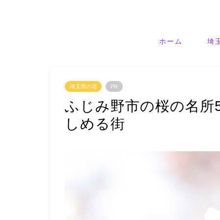
ホーム
埼
埼玉県の花
PR
ふじみ野市の桜の名所
しめる街