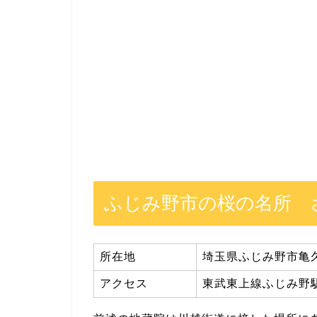
ふじみ野市の桜の名所 
所在地
埼玉県ふじみ野市亀
アクセス
東武東上線ふじみ野駅