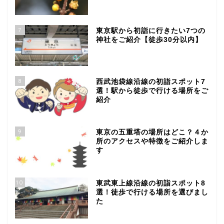
7
東京駅から初詣に行きたい7つの
神社をご紹介【徒歩30分以内】
8
西武池袋線沿線の初詣スポット7
選！駅から徒歩で行ける場所をご
紹介
9
東京の五重塔の場所はどこ？４か
所のアクセスや特徴をご紹介しま
す
10
東武東上線沿線の初詣スポット8
選！徒歩で行ける場所を選びまし
た