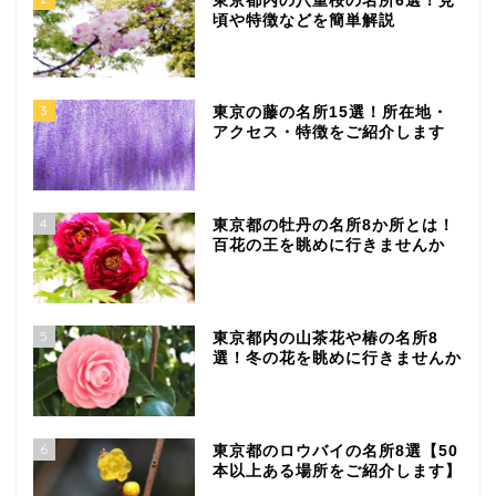
東京都内の八重桜の名所6選！見
頃や特徴などを簡単解説
3
東京の藤の名所15選！所在地・
アクセス・特徴をご紹介します
4
東京都の牡丹の名所8か所とは！
百花の王を眺めに行きませんか
5
東京都内の山茶花や椿の名所8
選！冬の花を眺めに行きませんか
6
東京都のロウバイの名所8選【50
本以上ある場所をご紹介します】