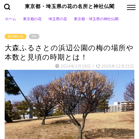
東京都・埼玉県の花の名所と神社仏閣
ホーム
東京都の花
埼玉県の花
東京都・埼玉県の神社仏閣
東京都の花
PR
大森ふるさとの浜辺公園の梅の場所や
本数と見頃の時期とは！
2024年2月18日
/
2025年12月22日