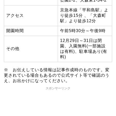
公園2-2、大森東1-34-2
京急本線「平和島駅」よ
アクセス
り徒歩15分 、「大森町
駅」より徒歩12分
開園時間
午前5時30分～午後9時
12月29日～31日は閉
園、入園無料(一部施設
その他
は有料)、駐車場あり(有
料)
※ お伝えしている情報は記事作成時のものです。変
更されている場合もあるので公式サイト等で確認のう
え、お出かけになってください。
スポンサーリンク