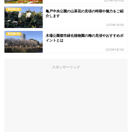
2023年4月30日
東京都の花
亀戸中央公園の山茶花の見頃の時期や魅力をご紹
介します
2023年1月9日
東京都の花
木場公園都市緑化植物園の梅の見頃やおすすめポ
イントとは
2023年3月5日
スポンサーリンク