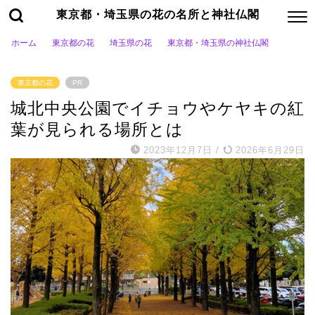
東京都・埼玉県の花の名所と神社仏閣
ホーム
東京都の花
埼玉県の花
東京都・埼玉県の神社仏閣
東京都の花
PR
城北中央公園でイチョウやケヤキの紅
葉が見られる場所とは
2023年12月7日
/
2026年6月29日