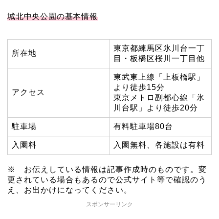
城北中央公園の基本情報
東京都練馬区氷川台一丁
所在地
目・板橋区桜川一丁目他
東武東上線「上板橋駅」
より徒歩15分
アクセス
東京メトロ副都心線「氷
川台駅」より徒歩20分
駐車場
有料駐車場80台
入園料
入園無料、各施設は有料
※ お伝えしている情報は記事作成時のものです。変
更されている場合もあるので公式サイト等で確認のう
え、お出かけになってください。
スポンサーリンク