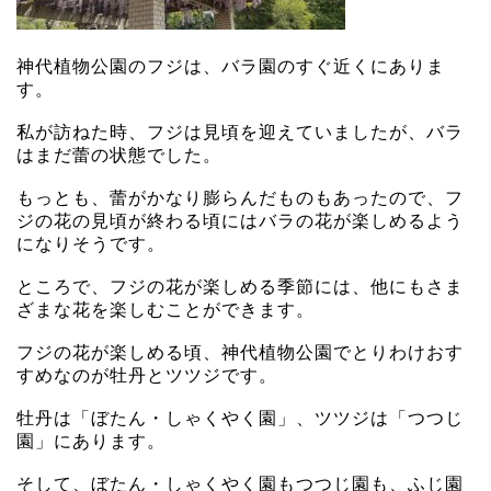
神代植物公園のフジは、バラ園のすぐ近くにありま
す。
私が訪ねた時、フジは見頃を迎えていましたが、バラ
はまだ蕾の状態でした。
もっとも、蕾がかなり膨らんだものもあったので、フ
ジの花の見頃が終わる頃にはバラの花が楽しめるよう
になりそうです。
ところで、フジの花が楽しめる季節には、他にもさま
ざまな花を楽しむことができます。
フジの花が楽しめる頃、神代植物公園でとりわけおす
すめなのが牡丹とツツジです。
牡丹は「ぼたん・しゃくやく園」、ツツジは「つつじ
園」にあります。
そして、ぼたん・しゃくやく園もつつじ園も、ふじ園