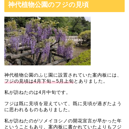
神代植物公園のフジの見頃
神代植物公園のふじ園に設置されていた案内板には、
フジの見頃は4月下旬～5月上旬
とありました。
私が訪ねたのは4月中旬です。
フジは既に見頃を迎えていて、既に見頃が過ぎたよう
に思われるものもありました。
私が訪ねたのがソメイヨシノの開花宣言が早かった年
ということもあり、案内板に書かれていたよりもフジ