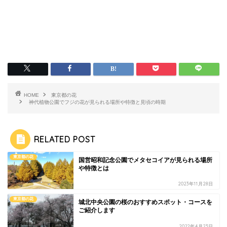
HOME
東京都の花
神代植物公園でフジの花が見られる場所や特徴と見頃の時期
RELATED POST
東京都の花
国営昭和記念公園でメタセコイアが見られる場所
や特徴とは
2023年11月28日
東京都の花
城北中央公園の桜のおすすめスポット・コースを
ご紹介します
2022年4月23日