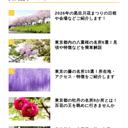
1
2026年の黒目川花まつりの日程
や会場などご紹介します！
2
東京都内の八重桜の名所6選！見
頃や特徴などを簡単解説
3
東京の藤の名所15選！所在地・
アクセス・特徴をご紹介します
4
東京都の牡丹の名所8か所とは！
百花の王を眺めに行きませんか