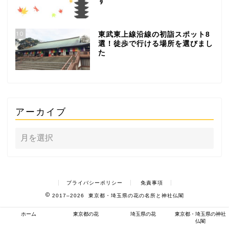
す
10
東武東上線沿線の初詣スポット8
選！徒歩で行ける場所を選びまし
た
アーカイブ
プライバシーポリシー
免責事項
2017–2026 東京都・埼玉県の花の名所と神社仏閣
ホーム
東京都の花
埼玉県の花
東京都・埼玉県の神社
仏閣