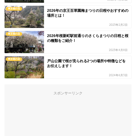
東京都の花
2026年の京王百草園梅まつりの日程やおすすめの
場所とは！
2023年2月2日
東京都の花
2026年桜新町駅前通りのさくらまつりの日程と桜
の種類をご紹介！
2023年4月8日
東京都の花
戸山公園で桜が見られる2つの場所や特徴などを
お伝えします！
2024年6月3日
スポンサーリンク