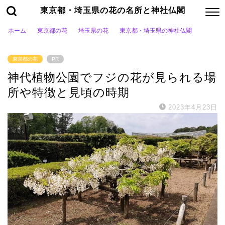
東京都・埼玉県の花の名所と神社仏閣
ホーム
東京都の花
埼玉県の花
東京都・埼玉県の神社仏閣
東京都の花
PR
神代植物公園でフジの花が見られる場
所や特徴と見頃の時期
2023年4月23日