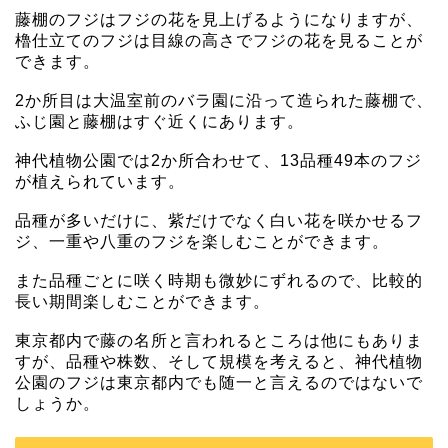
藤棚のフジはフジの花を見上げるようになりますが、
櫓仕立てのフジは目線の高さでフジの花を見ることが
できます。
2か所目は大温室前のバラ園に沿って造られた藤棚で、
ふじ園と藤棚はすぐ近くにあります。
神代植物公園では2か所合わせて、13品種49本のフジ
が植えられています。
品種が多いだけに、紫だけでなく白い花を咲かせるフ
ジ、一重や八重のフジを楽しむことができます。
また品種ごとに咲く時期も微妙にずれるので、比較的
長い期間楽しむことができます。
東京都内で藤の名所と言われるところは他にもありま
すが、品種や株数、そして規模を考えると、神代植物
公園のフジは東京都内でも随一と言えるのではないで
しょうか。