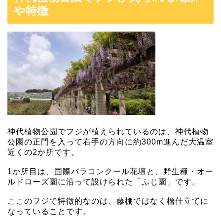
や特徴
神代植物公園でフジが植えられているのは、神代植物
公園の正門を入って右手の方向に約300m進んだ大温室
近くの2か所です。
1か所目は、国際バラコンクール花壇と、野生種・オー
ルドローズ園に沿って設けられた「ふじ園」です。
ここのフジで特徴的なのは、藤棚ではなく櫓仕立てに
なっていることです。