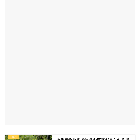
神代植物公園で牡丹や芍薬が見られる場