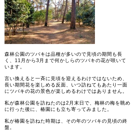
森林公園のツバキは品種が多いので見頃の期間も長
く、11月から3月まで何かしらのツバキの花が咲いて
います。
言い換えると一斉に見頃を迎えるわけではないため、
長い期間花を楽しめる反面、いつ訪ねてもあたり一面
にツバキの花の景色が楽しめるわけではありません。
私が森林公園を訪ねたのは2月末日で、梅林の梅を眺め
に行った後に、椿園にも立ち寄ってみました。
私が椿園を訪ねた時期は、その年のツバキの見頃の終
盤。