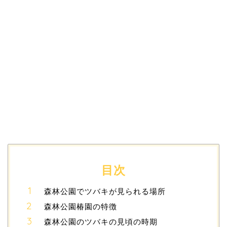
目次
森林公園でツバキが見られる場所
森林公園椿園の特徴
森林公園のツバキの見頃の時期