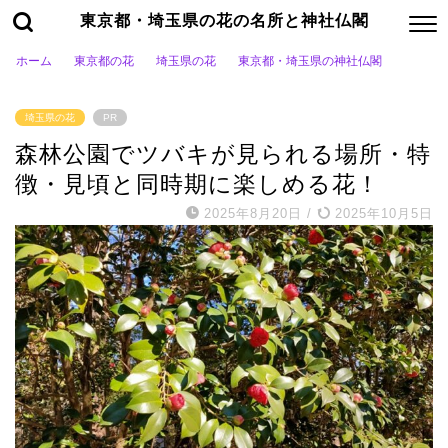
東京都・埼玉県の花の名所と神社仏閣
ホーム
東京都の花
埼玉県の花
東京都・埼玉県の神社仏閣
埼玉県の花
PR
森林公園でツバキが見られる場所・特
徴・見頃と同時期に楽しめる花！
2025年8月20日
/
2025年10月5日