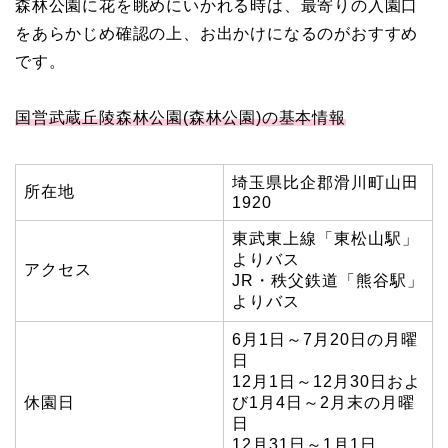
森林公園に花を眺めにいかれる時は、最寄りの入園口
をあらかじめ確認の上、お出かけになるのがおすすめ
です。
国営武蔵丘陵森林公園(森林公園)の基本情報
埼玉県比企郡滑川町山田
所在地
1920
東武東上線「東松山駅」
よりバス
アクセス
JR・秩父鉄道「熊谷駅」
よりバス
6月1日～7月20日の月曜
日
12月1日～12月30日およ
休園日
び1月4日～2月末の月曜
日
12月31日～1月1日