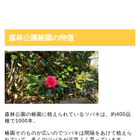
森林公園椿園の特徴
森林公園の椿園に植えられているツバキは、約400品
種で1000本。
椿園そのものが広いのでツバキは間隔をあけて植えら
れていて、多くのツバキが元気よく育っています。