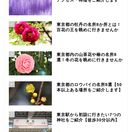
アクセス・特徴をご紹介します
4
東京都の牡丹の名所8か所とは！
百花の王を眺めに行きませんか
5
東京都内の山茶花や椿の名所8
選！冬の花を眺めに行きませんか
6
東京都のロウバイの名所8選【50
本以上ある場所をご紹介します】
7
東京駅から初詣に行きたい7つの
神社をご紹介【徒歩30分以内】