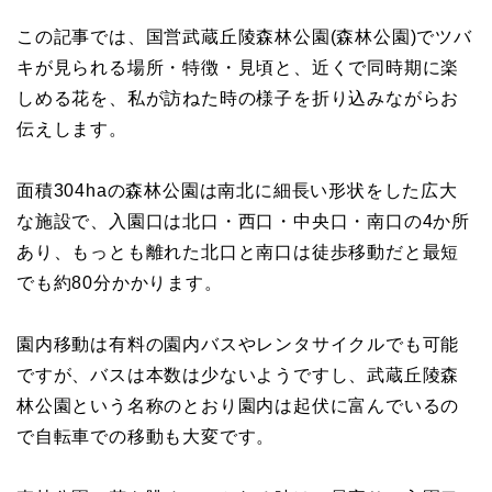
この記事では、国営武蔵丘陵森林公園(森林公園)でツバ
キが見られる場所・特徴・見頃と、近くで同時期に楽
しめる花を、私が訪ねた時の様子を折り込みながらお
伝えします。
面積304haの森林公園は南北に細長い形状をした広大
な施設で、入園口は北口・西口・中央口・南口の4か所
あり、もっとも離れた北口と南口は徒歩移動だと最短
でも約80分かかります。
園内移動は有料の園内バスやレンタサイクルでも可能
ですが、バスは本数は少ないようですし、武蔵丘陵森
林公園という名称のとおり園内は起伏に富んでいるの
で自転車での移動も大変です。