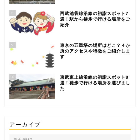
8
西武池袋線沿線の初詣スポット7
選！駅から徒歩で行ける場所をご
紹介
9
東京の五重塔の場所はどこ？４か
所のアクセスや特徴をご紹介しま
す
10
東武東上線沿線の初詣スポット8
選！徒歩で行ける場所を選びまし
た
アーカイブ