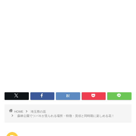
HOME
埼玉県の花
森林公園でツバキが見られる場所・特徴・見頃と同時期に楽しめる花！