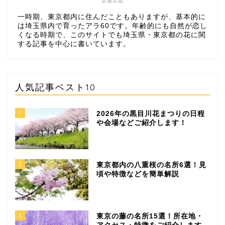
斎藤武蔵
一時期、東京都内に住んだこともありますが、基本的に
は埼玉県内で育ったアラ60です。年齢的にも自然が恋し
くなる時期で、このサイトでも埼玉県・東京都の花に関
する記事を中心に書いています。
人気記事ベスト10
1
2026年の黒目川花まつりの日程
や会場などご紹介します！
2
東京都内の八重桜の名所6選！見
頃や特徴などを簡単解説
3
東京の藤の名所15選！所在地・