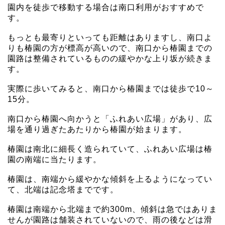
園内を徒歩で移動する場合は南口利用がおすすめで
す。
もっとも最寄りといっても距離はありますし、南口よ
りも椿園の方が標高が高いので、南口から椿園までの
園路は整備されているものの緩やかな上り坂が続きま
す。
実際に歩いてみると、南口から椿園までは徒歩で10～
15分。
南口から椿園へ向かうと「ふれあい広場」があり、広
場を通り過ぎたあたりから椿園が始まります。
椿園は南北に細長く造られていて、ふれあい広場は椿
園の南端に当たります。
椿園は、南端から緩やかな傾斜を上るようになってい
て、北端は記念塔までです。
椿園は南端から北端まで約300m、傾斜は急ではありま
せんが園路は舗装されていないので、雨の後などは滑