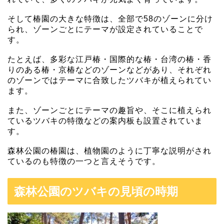
そして椿園の大きな特徴は、全部で58のゾーンに分け
られ、ゾーンごとにテーマが設定されていることで
す。
たとえば、多彩な江戸椿・国際的な椿・台湾の椿・香
りのある椿・京椿などのゾーンなどがあり、それぞれ
のゾーンではテーマに合致したツバキが植えられてい
ます。
また、ゾーンごとにテーマの趣旨や、そこに植えられ
ているツバキの特徴などの案内板も設置されていま
す。
森林公園の椿園は、植物園のように丁寧な説明がされ
ているのも特徴の一つと言えそうです。
森林公園のツバキの見頃の時期