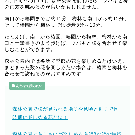
2月下旬～3月上旬に森林公園を訪ねたら、ツバキと梅
の両方を眺めるのが良いかもしれません。
南口から椿園までは約15分、梅林も南口から約15分、
そして椿園から梅林までは徒歩5分～10分。
たとえば、南口から椿園、椿園から梅林、梅林から南
口と一筆書きのよう歩けば、ツバキと梅を合わせて楽
しむことができます。
森林公園内では各所で季節の花を楽しめるとはいえ、
まとまった数の花を楽しみたい場合は、椿園と梅林を
合わせて訪ねるのがおすすめです。
あわせて読みたい
森林公園で梅が見られる場所や見頃と近くで同
時期に楽しめる花とは！
森林公園であじさいが楽しめる場所3か所の特徴