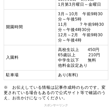
1月第3月曜日～金曜日
3月～10月 午前9時30
分～午後5時
11月 ? 午前9時30
開園時間
分～午後4時30分
12月～2月 午前9時30
分～午後4時
高校生以上 450円
65歳以上 210円
入園料
中学生以下 無料
他料金設定あり
駐車場
あり(有料)
※ お伝えしている情報は記事作成時のものです。変
更されている場合もあるので公式サイト等で確認のう
え、お出かけになってください。
スポンサーリンク