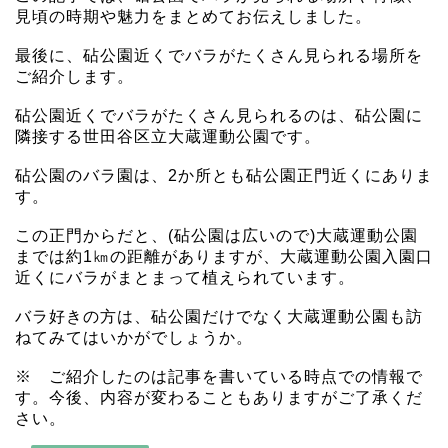
見頃の時期や魅力をまとめてお伝えしました。
最後に、砧公園近くでバラがたくさん見られる場所を
ご紹介します。
砧公園近くでバラがたくさん見られるのは、砧公園に
隣接する世田谷区立大蔵運動公園です。
砧公園のバラ園は、2か所とも砧公園正門近くにありま
す。
この正門からだと、(砧公園は広いので)大蔵運動公園
までは約1㎞の距離がありますが、大蔵運動公園入園口
近くにバラがまとまって植えられています。
バラ好きの方は、砧公園だけでなく大蔵運動公園も訪
ねてみてはいかがでしょうか。
※ ご紹介したのは記事を書いている時点での情報で
す。今後、内容が変わることもありますがご了承くだ
さい。