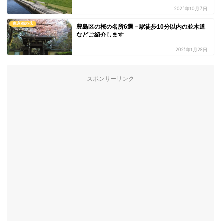
2025年10月7日
東京都の花
豊島区の桜の名所6選－駅徒歩10分以内の並木道
などご紹介します
2023年1月28日
スポンサーリンク