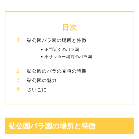
目次
砧公園パラ園の場所と特徴
正門近くのバラ園
小サッカー場前のバラ園
砧公園のバラの見頃の時期
砧公園の魅力
さいごに
砧公園パラ園の場所と特徴