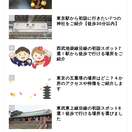
7
東京駅から初詣に行きたい7つの
神社をご紹介【徒歩30分以内】
8
西武池袋線沿線の初詣スポット7
選！駅から徒歩で行ける場所をご
紹介
9
東京の五重塔の場所はどこ？４か
所のアクセスや特徴をご紹介しま
す
10
東武東上線沿線の初詣スポット8
選！徒歩で行ける場所を選びまし
た