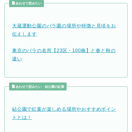
あわせて読みたい
大蔵運動公園のバラ園の場所や特徴と見頃をお
伝えします
東京のバラの名所【23区・100株】と春と秋の
違い
あわせて読みたい 砧公園の紅葉
砧公園で紅葉が楽しめる場所やおすすめポイン
トとは！