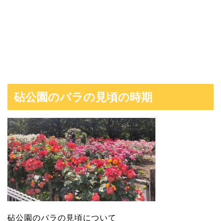
砧公園のバラの見頃の時期
砧公園のバラの見頃について