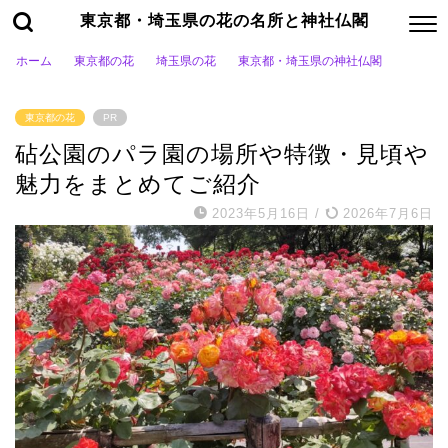
東京都・埼玉県の花の名所と神社仏閣
ホーム
東京都の花
埼玉県の花
東京都・埼玉県の神社仏閣
東京都の花
PR
砧公園のパラ園の場所や特徴・見頃や
魅力をまとめてご紹介
2023年5月16日
/
2026年7月6日