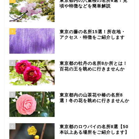
東京都内の八重桜の名所6選！見
頃や特徴などを簡単解説
3
東京の藤の名所15選！所在地・
アクセス・特徴をご紹介します
4
東京都の牡丹の名所8か所とは！
百花の王を眺めに行きませんか
5
東京都内の山茶花や椿の名所8
選！冬の花を眺めに行きませんか
6
東京都のロウバイの名所8選【50
本以上ある場所をご紹介します】