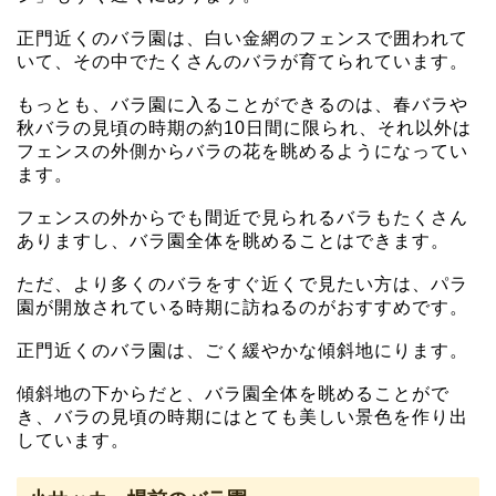
正門近くのバラ園は、白い金網のフェンスで囲われて
いて、その中でたくさんのバラが育てられています。
もっとも、バラ園に入ることができるのは、春バラや
秋バラの見頃の時期の約10日間に限られ、それ以外は
フェンスの外側からバラの花を眺めるようになってい
ます。
フェンスの外からでも間近で見られるバラもたくさん
ありますし、バラ園全体を眺めることはできます。
ただ、より多くのバラをすぐ近くで見たい方は、パラ
園が開放されている時期に訪ねるのがおすすめです。
正門近くのバラ園は、ごく緩やかな傾斜地にります。
傾斜地の下からだと、バラ園全体を眺めることがで
き、バラの見頃の時期にはとても美しい景色を作り出
しています。