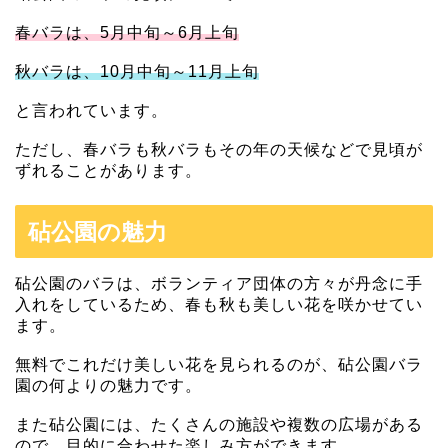
春バラは、5月中旬～6月上旬
秋バラは、10月中旬～11月上旬
と言われています。
ただし、春バラも秋バラもその年の天候などで見頃が
ずれることがあります。
砧公園の魅力
砧公園のバラは、ボランティア団体の方々が丹念に手
入れをしているため、春も秋も美しい花を咲かせてい
ます。
無料でこれだけ美しい花を見られるのが、砧公園バラ
園の何よりの魅力です。
また砧公園には、たくさんの施設や複数の広場がある
ので、目的に合わせた楽しみ方ができます。