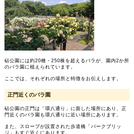
砧公園には約20種・250株を超えるバラが、園内2か所
のパラ園に植えられています。
ここでは、それぞれの場所と特徴をお伝えします。
正門近くのバラ園
砧公園の正門は「環八通り」に面した場所にあり、正
門近くのバラ園も環八通りに近い場所にあります。
また、スロープが設置された歩道橋「パークブリッ
ジ」もすぐ近くにあります。