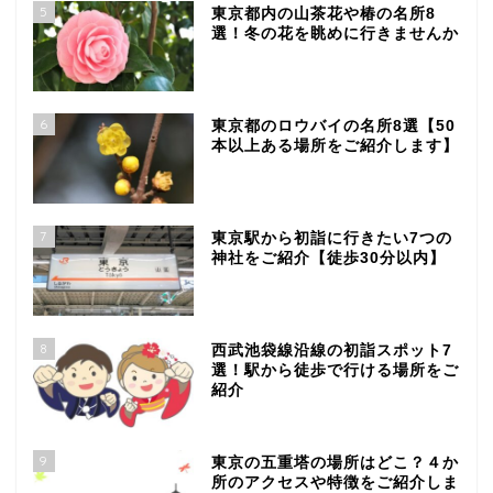
5
東京都内の山茶花や椿の名所8
選！冬の花を眺めに行きませんか
6
東京都のロウバイの名所8選【50
本以上ある場所をご紹介します】
7
東京駅から初詣に行きたい7つの
神社をご紹介【徒歩30分以内】
8
西武池袋線沿線の初詣スポット7
選！駅から徒歩で行ける場所をご
紹介
9
東京の五重塔の場所はどこ？４か
所のアクセスや特徴をご紹介しま