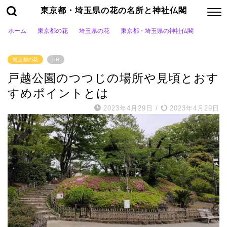
東京都・埼玉県の花の名所と神社仏閣
ホーム
東京都の花
埼玉県の花
東京都・埼玉県の神社仏閣
東京都の花
PR
戸越公園のつつじの場所や見頃とおす
すめポイントとは
2023年4月29日
/
2023年4月29日