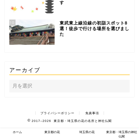
す
10
東武東上線沿線の初詣スポット8
選！徒歩で行ける場所を選びまし
た
アーカイブ
プライバシーポリシー
免責事項
2017–2026 東京都・埼玉県の花の名所と神社仏閣
ホーム
東京都の花
埼玉県の花
東京都・埼玉県の神社
仏閣