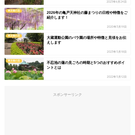
2023年6月24日
東京都の花
2026年の亀戸天神社の藤まつりの日程や特徴をご
紹介します！
2020年3月19日
東京都の花
大蔵運動公園のバラ園の場所や特徴と見頃をお伝
えします
2023年5月18日
東京都の花
不忍池の蓮の見ごろの時期と5つのおすすめポイ
ントとは
2022年5月12日
スポンサーリンク