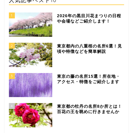
1
2026年の黒目川花まつりの日程
や会場などご紹介します！
2
東京都内の八重桜の名所6選！見
頃や特徴などを簡単解説
3
東京の藤の名所15選！所在地・
アクセス・特徴をご紹介します
4
東京都の牡丹の名所8か所とは！
百花の王を眺めに行きませんか