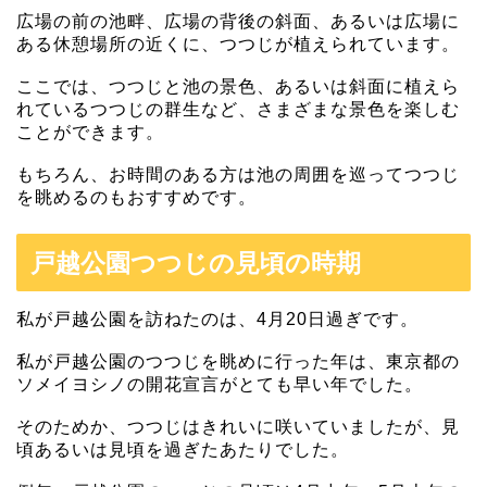
広場の前の池畔、広場の背後の斜面、あるいは広場に
ある休憩場所の近くに、つつじが植えられています。
ここでは、つつじと池の景色、あるいは斜面に植えら
れているつつじの群生など、さまざまな景色を楽しむ
ことができます。
もちろん、お時間のある方は池の周囲を巡ってつつじ
を眺めるのもおすすめです。
戸越公園つつじの見頃の時期
私が戸越公園を訪ねたのは、4月20日過ぎです。
私が戸越公園のつつじを眺めに行った年は、東京都の
ソメイヨシノの開花宣言がとても早い年でした。
そのためか、つつじはきれいに咲いていましたが、見
頃あるいは見頃を過ぎたあたりでした。