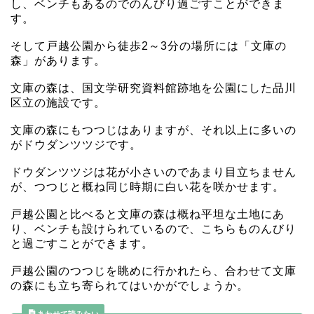
し、ベンチもあるのでのんびり過ごすことができま
す。
そして戸越公園から徒歩2～3分の場所には「文庫の
森」があります。
文庫の森は、国文学研究資料館跡地を公園にした品川
区立の施設です。
文庫の森にもつつじはありますが、それ以上に多いの
がドウダンツツジです。
ドウダンツツジは花が小さいのであまり目立ちません
が、つつじと概ね同じ時期に白い花を咲かせます。
戸越公園と比べると文庫の森は概ね平坦な土地にあ
り、ベンチも設けられているので、こちらものんびり
と過ごすことができます。
戸越公園のつつじを眺めに行かれたら、合わせて文庫
の森にも立ち寄られてはいかがでしょうか。