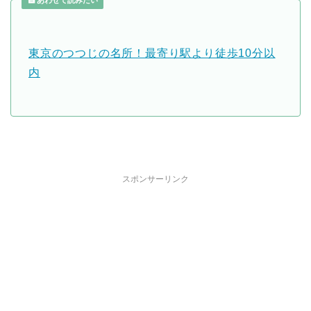
あわせて読みたい
東京のつつじの名所！最寄り駅より徒歩10分以
内
スポンサーリンク