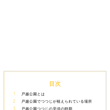
目次
戸越公園とは
戸越公園でつつじが植えられている場所
戸越公園つつじの見頃の時期