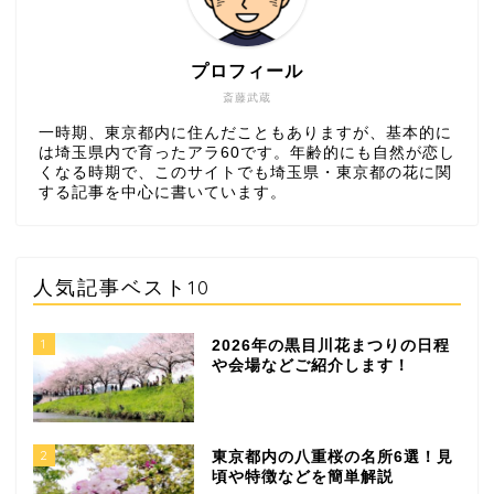
プロフィール
斎藤武蔵
一時期、東京都内に住んだこともありますが、基本的に
は埼玉県内で育ったアラ60です。年齢的にも自然が恋し
くなる時期で、このサイトでも埼玉県・東京都の花に関
する記事を中心に書いています。
人気記事ベスト10
1
2026年の黒目川花まつりの日程
や会場などご紹介します！
2
東京都内の八重桜の名所6選！見
頃や特徴などを簡単解説