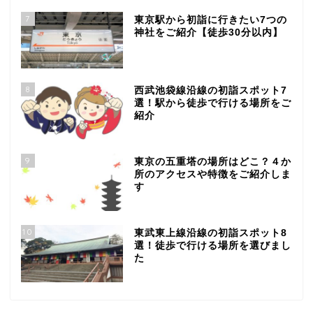
7
東京駅から初詣に行きたい7つの
神社をご紹介【徒歩30分以内】
8
西武池袋線沿線の初詣スポット7
選！駅から徒歩で行ける場所をご
紹介
9
東京の五重塔の場所はどこ？４か
所のアクセスや特徴をご紹介しま
す
10
東武東上線沿線の初詣スポット8
選！徒歩で行ける場所を選びまし
た