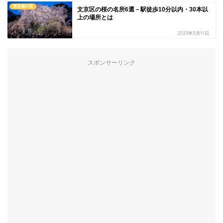
東京都の花
文京区の桜の名所6選－駅徒歩10分以内・30本以
上の場所とは
2023年3月11日
スポンサーリンク