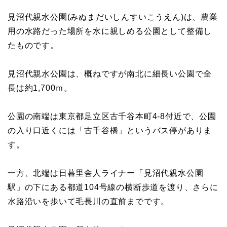
見沼代親水公園(みぬまだいしんすいこうえん)は、農業
用の水路だった場所を水に親しめる公園として整備し
たものです。
見沼代親水公園は、概ねですが南北に細長い公園で全
長は約1,700ｍ。
公園の南端は東京都足立区古千谷本町4-8付近で、公園
の入り口近くには「古千谷橋」というバス停がありま
す。
一方、北端は日暮里舎人ライナー「見沼代親水公園
駅」の下にある都道104号線の横断歩道を渡り、さらに
水路沿いを歩いて毛長川の直前までです。