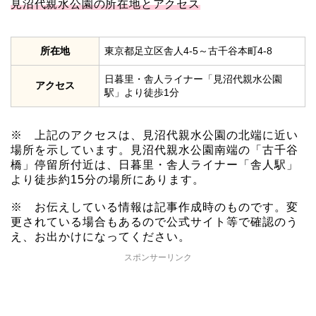
見沼代親水公園の所在地とアクセス
所在地
東京都足立区舎人4-5～古千谷本町4-8
日暮里・舎人ライナー「見沼代親水公園
アクセス
駅」より徒歩1分
※ 上記のアクセスは、見沼代親水公園の北端に近い
場所を示しています。見沼代親水公園南端の「古千谷
橋」停留所付近は、日暮里・舎人ライナー「舎人駅」
より徒歩約15分の場所にあります。
※ お伝えしている情報は記事作成時のものです。変
更されている場合もあるので公式サイト等で確認のう
え、お出かけになってください。
スポンサーリンク