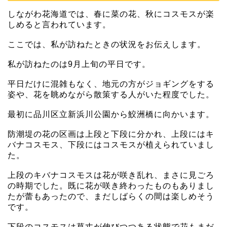
しながわ花海道では、春に菜の花、秋にコスモスが楽
しめると言われています。
ここでは、私が訪ねたときの状況をお伝えします。
私が訪ねたのは9月上旬の平日です。
平日だけに混雑もなく、地元の方がジョギングをする
姿や、花を眺めながら散策する人がいた程度でした。
最初に品川区立新浜川公園から鮫洲橋に向かいます。
防潮堤の花の区画は上段と下段に分かれ、上段にはキ
バナコスモス、下段にはコスモスが植えられていまし
た。
上段のキバナコスモスは花が咲き乱れ、まさに見ごろ
の時期でした。既に花が咲き終わったものもありまし
たが蕾もあったので、まだしばらくの間は楽しめそう
です。
下段のコスモスは草丈が伸びつつある状態で花もまだ