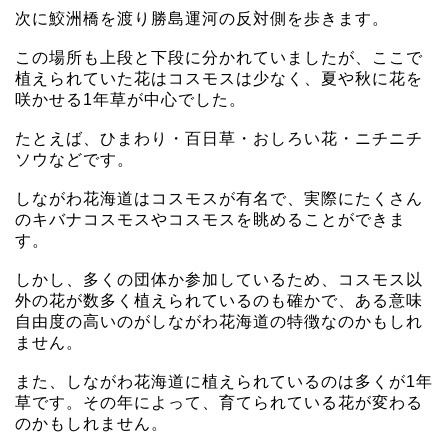
次に鮫洲橋を渡り勝島運河の反対側を歩きます。
この場所も上段と下段に分かれていましたが、ここで
植えられていた花はコスモスは少なく、夏や秋に花を
咲かせる1年草が中心でした。
たとえば、ひまわり・百日草・おしろい花・ニチニチ
ソウなどです。
しながわ花海道はコスモスが有名で、実際にたくさん
のキバナコスモスやコスモスを眺めることができま
す。
しかし、多くの団体か参加しているため、コスモス以
外の花が数多く植えられているのも確かで、ある意味
自由度の高いのがしながわ花海道の特徴なのかもしれ
ません。
また、しながわ花海道に植えられているのは多くが1年
草です。その年によって、育てられている花が変わる
のかもしれません。