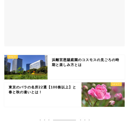
浜離宮恩賜庭園のコスモスの見ごろの時
期と楽しみ方とは
東京のバラの名所22選【100株以上】と
春と秋の違いとは！