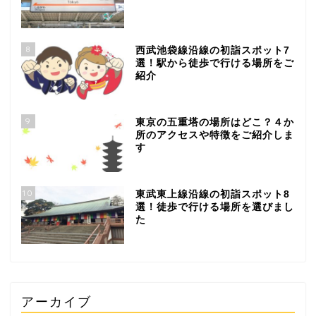
8
西武池袋線沿線の初詣スポット7
選！駅から徒歩で行ける場所をご
紹介
9
東京の五重塔の場所はどこ？４か
所のアクセスや特徴をご紹介しま
す
10
東武東上線沿線の初詣スポット8
選！徒歩で行ける場所を選びまし
た
アーカイブ