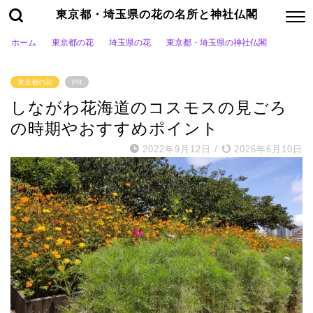
東京都・埼玉県の花の名所と神社仏閣
ホーム
東京都の花
埼玉県の花
東京都・埼玉県の神社仏閣
東京都の花
PR
しながわ花海道のコスモスの見ごろ
の時期やおすすめポイント
2022年9月12日
/
2026年6月10日