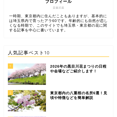
プロフィール
斎藤武蔵
一時期、東京都内に住んだこともありますが、基本的に
は埼玉県内で育ったアラ60です。年齢的にも自然が恋し
くなる時期で、このサイトでも埼玉県・東京都の花に関
する記事を中心に書いています。
人気記事ベスト10
1
2026年の黒目川花まつりの日程
や会場などご紹介します！
2
東京都内の八重桜の名所6選！見
頃や特徴などを簡単解説