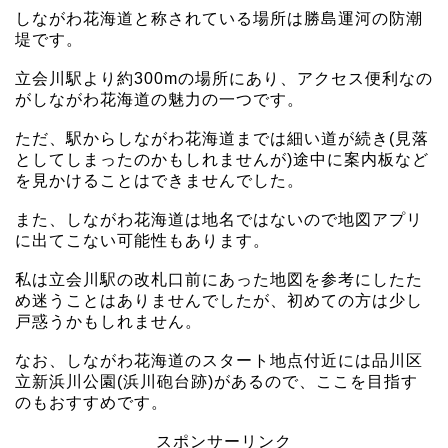
しながわ花海道と称されている場所は勝島運河の防潮
堤です。
立会川駅より約300mの場所にあり、アクセス便利なの
がしながわ花海道の魅力の一つです。
ただ、駅からしながわ花海道までは細い道が続き(見落
としてしまったのかもしれませんが)途中に案内板など
を見かけることはできませんでした。
また、しながわ花海道は地名ではないので地図アプリ
に出てこない可能性もあります。
私は立会川駅の改札口前にあった地図を参考にしたた
め迷うことはありませんでしたが、初めての方は少し
戸惑うかもしれません。
なお、しながわ花海道のスタート地点付近には品川区
立新浜川公園(浜川砲台跡)があるので、ここを目指す
のもおすすめです。
スポンサーリンク