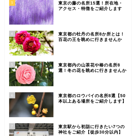
3
東京の藤の名所15選！所在地・
アクセス・特徴をご紹介します
4
東京都の牡丹の名所8か所とは！
百花の王を眺めに行きませんか
5
東京都内の山茶花や椿の名所8
選！冬の花を眺めに行きませんか
6
東京都のロウバイの名所8選【50
本以上ある場所をご紹介します】
7
東京駅から初詣に行きたい7つの
神社をご紹介【徒歩30分以内】