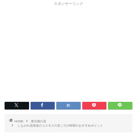
スポンサーリンク
HOME
東京都の花
しながわ花海道のコスモスの見ごろの時期やおすすめポイント