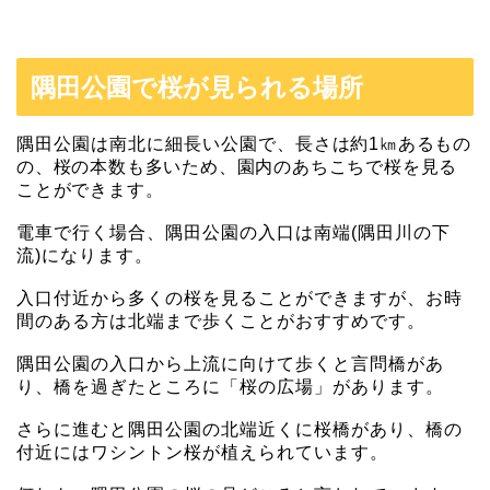
隅田公園で桜が見られる場所
隅田公園は南北に細長い公園で、
長さは約1㎞あるもの
の、桜の本数も多いため、園内のあちこちで桜を見る
ことができます。
電車で行く場合、隅田公園の入口は南端(隅田川の下
流)になります。
入口付近から多くの桜を見ることができますが、お時
間のある方は北端まで歩くことがおすすめです。
隅田公園の入口から上流に向けて歩くと言問橋があ
り、橋を過ぎたところに「桜の広場」があります。
さらに進むと隅田公園の北端近くに桜橋があり、橋の
付近にはワシントン桜が植えられています。