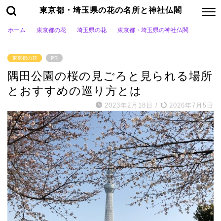
東京都・埼玉県の花の名所と神社仏閣
ホーム
東京都の花
埼玉県の花
東京都・埼玉県の神社仏閣
東京都の花
PR
隅田公園の桜の見ごろと見られる場所
とおすすめの巡り方とは
2023年2月18日
/
2026年7月5日