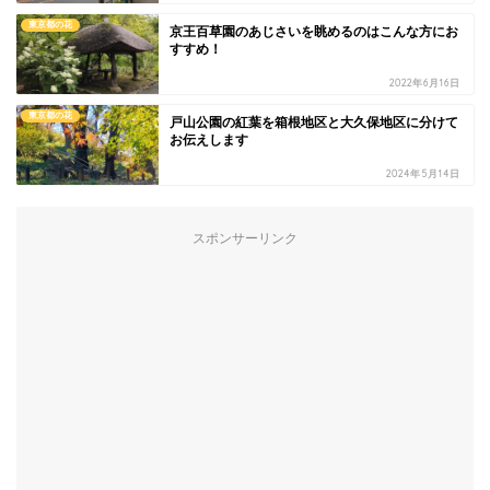
東京都の花
京王百草園のあじさいを眺めるのはこんな方にお
すすめ！
2022年6月16日
東京都の花
戸山公園の紅葉を箱根地区と大久保地区に分けて
お伝えします
2024年5月14日
スポンサーリンク