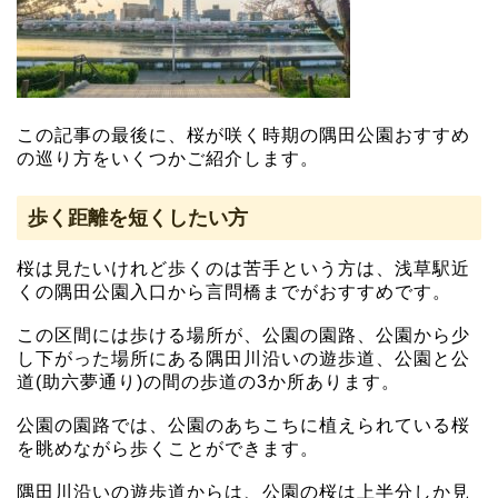
この記事の最後に、桜が咲く時期の隅田公園おすすめ
の巡り方をいくつかご紹介します。
歩く距離を短くしたい方
桜は見たいけれど歩くのは苦手という方は、浅草駅近
くの隅田公園入口から言問橋までがおすすめです。
この区間には歩ける場所が、公園の園路、公園から少
し下がった場所にある隅田川沿いの遊歩道、公園と公
道(助六夢通り)の間の歩道の3か所あります。
公園の園路では、公園のあちこちに植えられている桜
を眺めながら歩くことができます。
隅田川沿いの遊歩道からは、公園の桜は上半分しか見