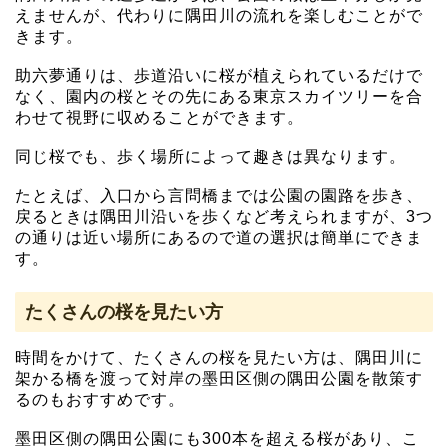
えませんが、代わりに隅田川の流れを楽しむことがで
きます。
助六夢通りは、歩道沿いに桜が植えられているだけで
なく、園内の桜とその先にある東京スカイツリーを合
わせて視野に収めることができます。
同じ桜でも、歩く場所によって趣きは異なります。
たとえば、入口から言問橋までは公園の園路を歩き、
戻るときは隅田川沿いを歩くなど考えられますが、3つ
の通りは近い場所にあるので道の選択は簡単にできま
す。
たくさんの桜を見たい方
時間をかけて、たくさんの桜を見たい方は、隅田川に
架かる橋を渡って対岸の墨田区側の隅田公園を散策す
るのもおすすめです。
墨田区側の隅田公園にも300本を超える桜があり、こ