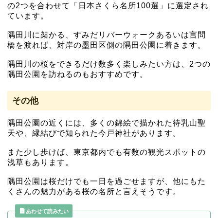
の2つを合わせて「日本さくら名所100選」に選定され
ています。
隅田川に架かる、すみだリバーウォークあるいは言問
橋を渡れば、対岸の墨田区側の隅田公園に着きます。
隅田川の桜をできるだけ数多く楽しみたい方は、2つの
隅田公園を訪ねるのもおすすめです。
その他
隅田公園の近くには、多くの錦絵で描かれた待乳山聖
天や、縁結びで知られた今戸神社があります。
また少し歩けば、東京都内でも有数の観光スポットの
浅草もあります。
隅田公園は桜だけでも一日を過ごせますが、他にもた
くさんの魅力がある桜の名所と言えそうです。
あわせて読みたい