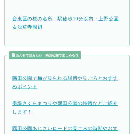
台東区の桜の名所－駅徒歩10分以内・上野公園
＆浅草寺周辺
あわせて読みたい 隅田公園で楽しめる花
隅田公園で梅が見られる場所や見ごろとおすす
めポイント
墨堤さくらまつりや隅田公園の特徴などご紹介
します！
隅田公園あじさいロードの見ごろの時期やおす