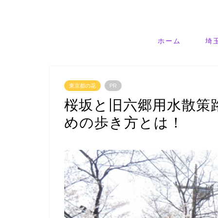
ホーム
埼
東京都の花
PR
桜坂と旧六郷用水散策
めの歩き方とは！