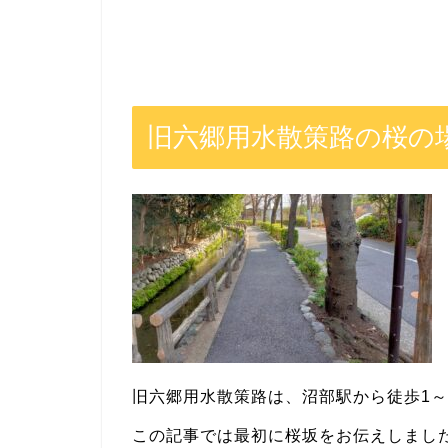
旧六郷用水散策路の桜の
旧六郷用水散策路は、沼部駅から徒歩1～
この記事では最初に桜坂をお伝えしまし