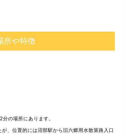
場所や特徴
2分の場所にあります。
たが、位置的には沼部駅から旧六郷用水散策路入口