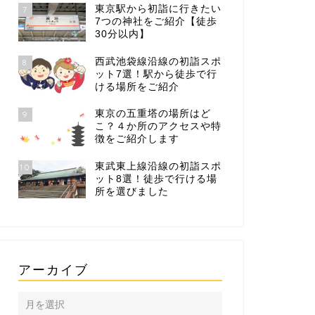
東京駅から初詣に行きたい
7
7つの神社をご紹介【徒歩
30分以内】
西武池袋線沿線の初詣スポ
8
ット7選！駅から徒歩で行
ける場所をご紹介
東京の五重塔の場所はど
9
こ？４か所のアクセスや特
徴をご紹介します
東武東上線沿線の初詣スポ
10
ット8選！徒歩で行ける場
所を選びました
アーカイブ