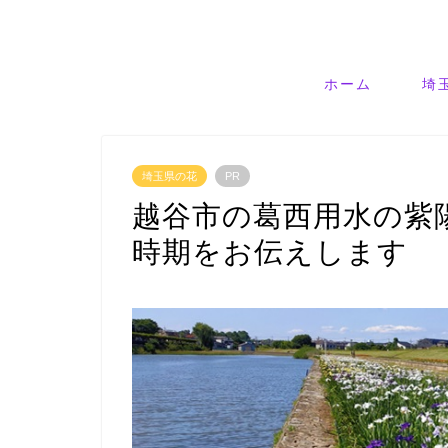
ホーム
埼
埼玉県の花
PR
越谷市の葛西用水の紫
時期をお伝えします