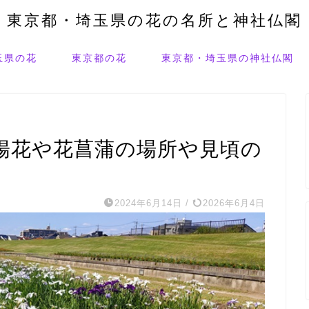
東京都・埼玉県の花の名所と神社仏閣
玉県の花
東京都の花
東京都・埼玉県の神社仏閣
陽花や花菖蒲の場所や見頃の
2024年6月14日
/
2026年6月4日