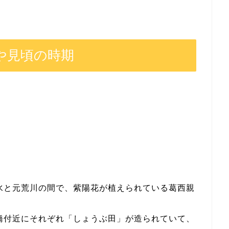
や見頃の時期
水と元荒川の間で、紫陽花が植えられている葛西親
橋付近にそれぞれ「しょうぶ田」が造られていて、