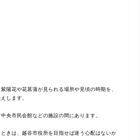
、紫陽花や花菖蒲が見られる場所や見頃の時期を、
伝えします。
市中央市民会館などの施設の間にあります。
るときは、越谷市役所を目指せば迷う心配はないか