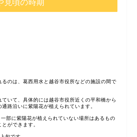
や見頃の時期
れるのは、葛西用水と越谷市役所などの施設の間で
れていて、具体的には越谷市役所近くの平和橋から
の通路沿いに紫陽花が植えられています。
、一部に紫陽花が植えられていない場所はあるもの
ことができます。
月上旬です。