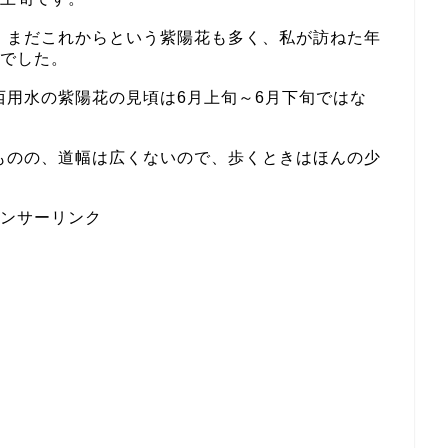
、まだこれからという紫陽花も多く、私が訪ねた年
うでした。
西用水の紫陽花の見頃は6月上旬～6月下旬ではな
ものの、道幅は広くないので、歩くときはほんの少
ンサーリンク