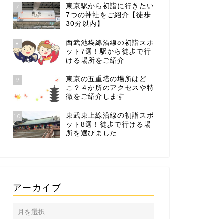
東京駅から初詣に行きたい
7
7つの神社をご紹介【徒歩
30分以内】
西武池袋線沿線の初詣スポ
8
ット7選！駅から徒歩で行
ける場所をご紹介
東京の五重塔の場所はど
9
こ？４か所のアクセスや特
徴をご紹介します
東武東上線沿線の初詣スポ
10
ット8選！徒歩で行ける場
所を選びました
アーカイブ