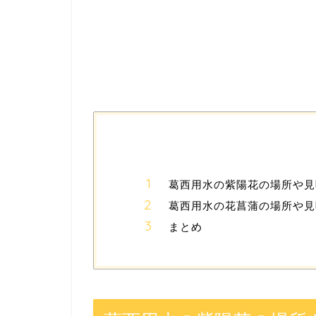
葛西用水の紫陽花の場所や見
葛西用水の花菖蒲の場所や見
まとめ