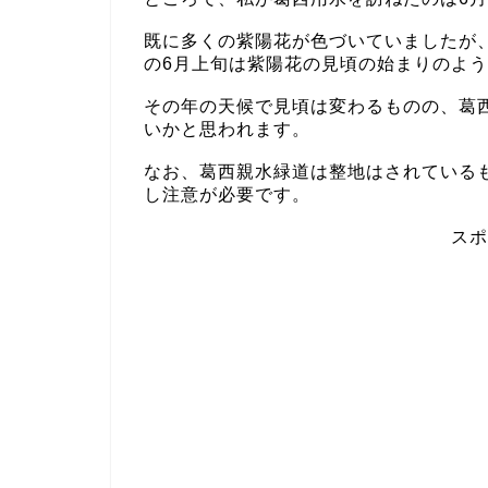
既に多くの紫陽花が色づいていましたが
の6月上旬は紫陽花の見頃の始まりのよ
その年の天候で見頃は変わるものの、葛
いかと思われます。
なお、葛西親水緑道は整地はされている
し注意が必要です。
スポ