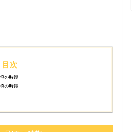
目次
頃の時期
頃の時期