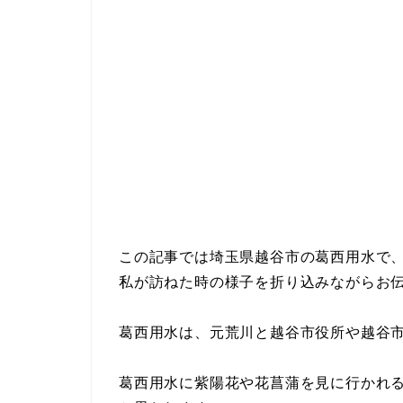
この記事では埼玉県越谷市の葛西用水で
私が訪ねた時の様子を折り込みながらお
葛西用水は、元荒川と越谷市役所や越谷
葛西用水に紫陽花や花菖蒲を見に行かれ