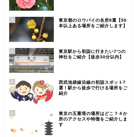
6
東京都のロウバイの名所8選【50
本以上ある場所をご紹介します】
7
東京駅から初詣に行きたい7つの
神社をご紹介【徒歩30分以内】
8
西武池袋線沿線の初詣スポット7
選！駅から徒歩で行ける場所をご
紹介
9
東京の五重塔の場所はどこ？４か
所のアクセスや特徴をご紹介しま
す