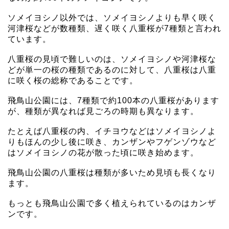
ソメイヨシノ以外では、ソメイヨシノよりも早く咲く
河津桜などが数種類、遅く咲く八重桜が7種類と言われ
ています。
八重桜の見頃で難しいのは、ソメイヨシノや河津桜な
どが単一の桜の種類であるのに対して、八重桜は八重
に咲く桜の総称であることです。
飛鳥山公園には、7種類で約100本の八重桜があります
が、種類が異なれば見ごろの時期も異なります。
たとえば八重桜の内、イチヨウなどはソメイヨシノよ
りもほんの少し後に咲き、カンザンやフゲンゾウなど
はソメイヨシノの花が散った頃に咲き始めます。
飛鳥山公園の八重桜は種類が多いため見頃も長くなり
ます。
もっとも飛鳥山公園で多く植えられているのはカンザ
ンです。