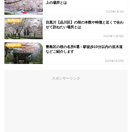
上の場所とは
2023年1月5日
東京都の花
目黒川【品川区】の桜の本数や特徴と近くで合わ
せて訪ねたい場所とは
2025年12月18日
東京都の花
豊島区の桜の名所6選－駅徒歩10分以内の並木道
などご紹介します
2023年1月28日
スポンサーリンク