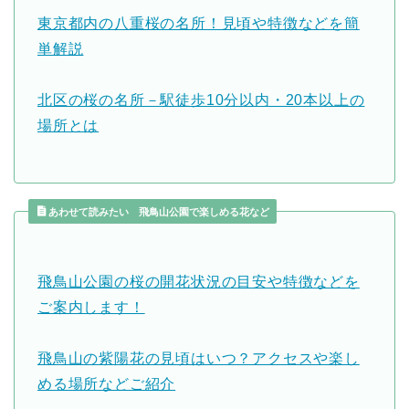
東京都内の八重桜の名所！見頃や特徴などを簡
単解説
北区の桜の名所－駅徒歩10分以内・20本以上の
場所とは
あわせて読みたい 飛鳥山公園で楽しめる花など
飛鳥山公園の桜の開花状況の目安や特徴などを
ご案内します！
飛鳥山の紫陽花の見頃はいつ？アクセスや楽し
める場所などご紹介