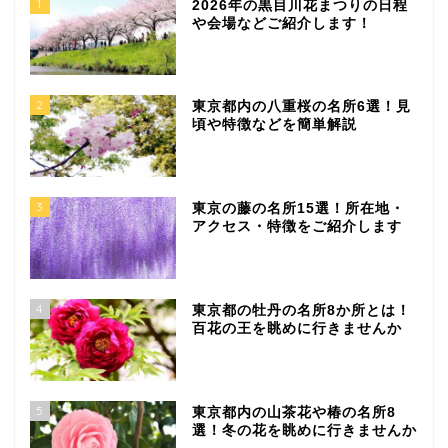
1
2026年の黒目川花まつりの日程
や会場などご紹介します！
2
東京都内の八重桜の名所6選！見
頃や特徴などを簡単解説
3
東京の藤の名所15選！所在地・
アクセス・特徴をご紹介します
4
東京都の牡丹の名所8か所とは！
百花の王を眺めに行きませんか
5
東京都内の山茶花や椿の名所8
選！冬の花を眺めに行きませんか