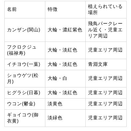
植えられている
名前
特徴
場所
飛鳥パークレー
カンザン(関山)
大輪・濃紅紫色
ル近く・児童エ
リア周辺
フクロクジュ
大輪・淡紅色
児童エリア周辺
(福禄寿)
イチヨウ(一葉)
大輪・淡紅色
青淵文庫
ショウゲツ(松
大輪・白
児童エリア周辺
月)
ヒグラシ(日暮)
大輪・淡紅色
児童エリア周辺
ウコン(鬱金)
淡黄色
児童エリア周辺
ギョイコウ(御
淡緑色
児童エリア周辺
衣黄)