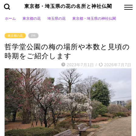
東京都・埼玉県の花の名所と神社仏閣
ホーム
東京都の花
埼玉県の花
東京都・埼玉県の神社仏閣
東京都の花
PR
哲学堂公園の梅の場所や本数と見頃の
時期をご紹介します
2023年7月1日
/
2026年7月7日