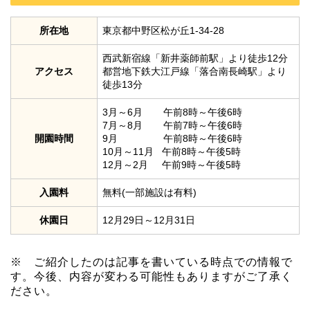
所在地
東京都中野区松が丘1-34-28
西武新宿線「新井薬師前駅」より徒歩12分
アクセス
都営地下鉄大江戸線「落合南長崎駅」より
徒歩13分
3月～6月 午前8時～午後6時
7月～8月 午前7時～午後6時
開園時間
9月 午前8時～午後6時
10月～11月 午前8時～午後5時
12月～2月 午前9時～午後5時
入園料
無料(一部施設は有料)
休園日
12月29日～12月31日
※ ご紹介したのは記事を書いている時点での情報で
す。今後、内容が変わる可能性もありますがご了承く
ださい。