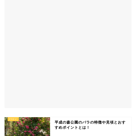
平成の森公園のバラの特徴や見頃とおす
すめポイントとは！