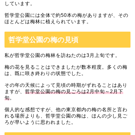
しています。
哲学堂公園には全体で約50本の梅がありますが、その
ほとんどは梅林に植えられています。
哲学堂公園の梅の見頃
私が哲学堂公園の梅林を訪ねたのは3月上旬です。
梅の花を見ることはできましたが数本程度。多くの梅
は、既に咲き終わりの状態でした。
その年の天候によって見頃の時期がずれることはあり
ますが、
哲学堂公園の梅の見ごろは2月中旬～2月下
旬
。
個人的な感想ですが、他の東京都内の梅の名所と言わ
れる場所よりも、哲学堂公園の梅は、ほんの少し見ご
ろが早いように思われました。