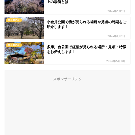
上の場所とは
2023年3月11日
東京都の花
小金井公園で梅が見られる場所や見頃の時期をご
紹介します！
2023年1月31日
東京都の花
多摩川台公園で紅葉が見られる場所・見頃・特徴
をお伝えします！
2024年5月10日
スポンサーリンク