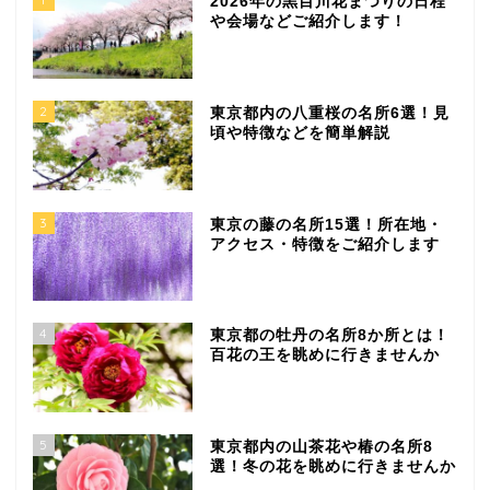
2026年の黒目川花まつりの日程
や会場などご紹介します！
2
東京都内の八重桜の名所6選！見
頃や特徴などを簡単解説
3
東京の藤の名所15選！所在地・
アクセス・特徴をご紹介します
4
東京都の牡丹の名所8か所とは！
百花の王を眺めに行きませんか
5
東京都内の山茶花や椿の名所8
選！冬の花を眺めに行きませんか