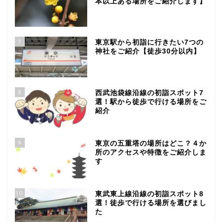
本以上ある場所をご紹介します】
7
東京駅から初詣に行きたい7つの
神社をご紹介【徒歩30分以内】
8
西武池袋線沿線の初詣スポット7
選！駅から徒歩で行ける場所をご
紹介
9
東京の五重塔の場所はどこ？４か
所のアクセスや特徴をご紹介しま
す
10
東武東上線沿線の初詣スポット8
選！徒歩で行ける場所を選びまし
た