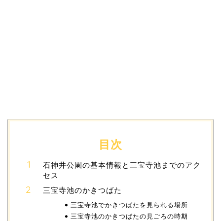
目次
石神井公園の基本情報と三宝寺池までのアク
セス
三宝寺池のかきつばた
三宝寺池でかきつばたを見られる場所
三宝寺池のかきつばたの見ごろの時期