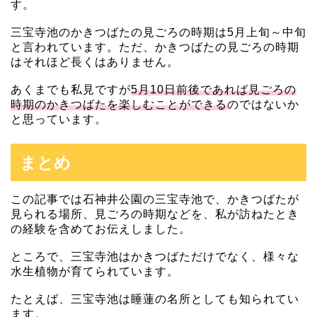
す。
三宝寺池のかきつばたの見ごろの時期は5月上旬～中旬
と言われています。ただ、かきつばたの見ごろの時期
はそれほど長くはありません。
あくまでも私見ですが
5月10日前後であれば見ごろの
時期のかきつばたを楽しむことができる
のではないか
と思っています。
まとめ
この記事では石神井公園の三宝寺池で、かきつばたが
見られる場所、見ごろの時期などを、私が訪ねたとき
の経験を含めてお伝えしました。
ところで、三宝寺池はかきつばただけでなく、様々な
水生植物が育てられています。
たとえば、三宝寺池は睡蓮の名所としても知られてい
ます。