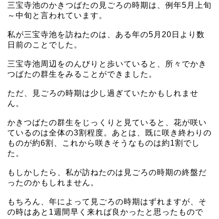
三宝寺池のかきつばたの見ごろの時期は、例年5月上旬
～中旬と言われています。
私が三宝寺池を訪ねたのは、ある年の5月20日より数
日前のことでした。
三宝寺池周辺をのんびりと歩いていると、所々でかき
つばたの群生をみることができました。
ただ、見ごろの時期は少し過ぎていたかもしれませ
ん。
かきつばたの群生をじっくりと見ていると、花が咲い
ているのは全体の3割程度。あとは、既に咲き終わりの
ものが約6割、これから咲きそうなものは約1割でし
た。
もしかしたら、私が訪ねたのは見ごろの時期の終盤だ
ったのかもしれません。
もちろん、年によって見ごろの時期はずれますが、そ
の時はあと1週間早く来れば良かったと思ったもので