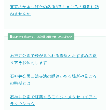
東京のかきつばたの名所5選！見ごろの時期に訪
ねませんか
あわせて読みたい 石神井公園で楽しめる花など
石神井公園で桜が見られる場所とおすすめの巡
り方をお伝えします！
石神井公園三法寺池の睡蓮がある場所や見ごろ
の時期とは
石神井公園で紅葉するモミジ・メタセコイア・
ラクウショウ