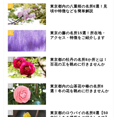
2
東京都内の八重桜の名所6選！見
頃や特徴などを簡単解説
3
東京の藤の名所15選！所在地・
アクセス・特徴をご紹介します
4
東京都の牡丹の名所8か所とは！
百花の王を眺めに行きませんか
5
東京都内の山茶花や椿の名所8
選！冬の花を眺めに行きませんか
6
東京都のロウバイの名所8選【50