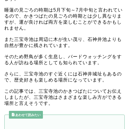
睡蓮の見ごろの時期は5月下旬～7月中旬と言われてい
るので、かきつばたの見ごろの時期とは少し異なりま
すが、運が良ければ両方を楽しむことができるかもし
れません。
また三宝寺池は周辺に木が生い茂り、石神井池よりも
自然が豊かに残されています。
そのため野鳥が多く生息し、バードウォッチングをす
る人が訪ねる場所としても知られています。
さらに、三宝寺池のすぐ近くには石神井城址もあるの
で、歴史好きも楽しめる場所になっています。
この記事では、三宝寺池のかきつばたについてお伝え
しましたが、三宝寺池はさまざまな楽しみ方ができる
場所と言えそうです。
あわせて読みたい