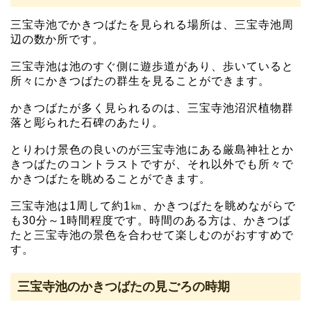
三宝寺池でかきつばたを見られる場所は、三宝寺池
周
辺の数か所です。
三宝寺池は池のすぐ側に遊歩道があり、歩いていると
所々にかきつばたの群生を見ることができます。
かきつばたが多く見られるのは、三宝寺池沼沢植物群
落と彫られた石碑のあたり。
とりわけ景色の良いのが三宝寺池にある厳島神社とか
きつばたのコントラストですが、それ以外でも所々で
かきつばたを眺めることができます。
三宝寺池は1周して約1㎞、かきつばたを眺めながらで
も30分～1時間程度です。時間のある方は、かきつば
たと三宝寺池の景色を合わせて楽しむのがおすすめで
す。
三宝寺池のかきつばたの見ごろの時期