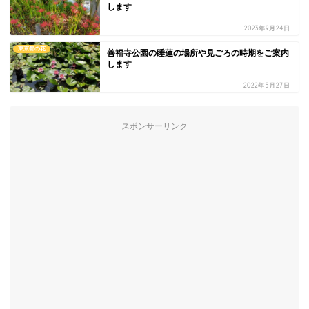
します
2023年9月24日
東京都の花
善福寺公園の睡蓮の場所や見ごろの時期をご案内
します
2022年5月27日
スポンサーリンク