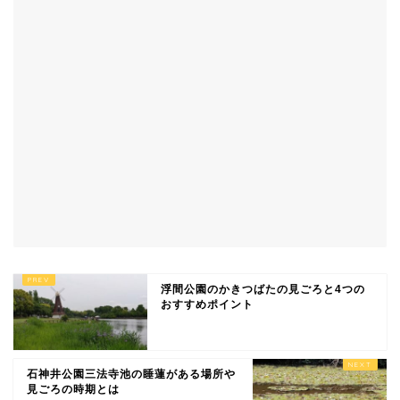
浮間公園のかきつばたの見ごろと4つの
おすすめポイント
石神井公園三法寺池の睡蓮がある場所や
見ごろの時期とは