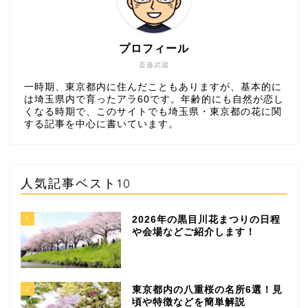
プロフィール
斎藤武蔵
一時期、東京都内に住んだこともありますが、基本的に
は埼玉県内で育ったアラ60です。年齢的にも自然が恋し
くなる時期で、このサイトでも埼玉県・東京都の花に関
する記事を中心に書いています。
人気記事ベスト10
1
2026年の黒目川花まつりの日程
や会場などご紹介します！
2
東京都内の八重桜の名所6選！見
頃や特徴などを簡単解説