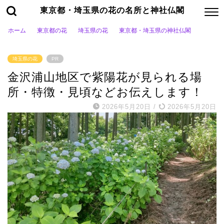
東京都・埼玉県の花の名所と神社仏閣
ホーム
東京都の花
埼玉県の花
東京都・埼玉県の神社仏閣
埼玉県の花
PR
金沢浦山地区で紫陽花が見られる場
所・特徴・見頃などお伝えします！
2026年5月20日
/
2026年5月20日