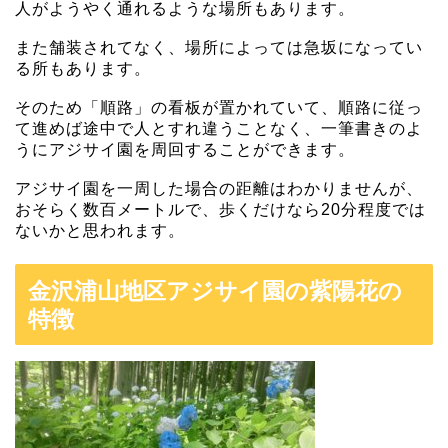
人がようやく通れるような場所もあります。
また舗装されてなく、場所によっては急坂になってい
る所もあります。
そのため「順路」の看板が置かれていて、順路に従っ
て進めば途中で人とすれ違うことなく、一筆書きのよ
うにアジサイ園を周回することができます。
アジサイ園を一周した場合の距離はわかりませんが、
おそらく数百メートルで、歩くだけなら20分程度では
ないかと思われます。
金沢浦山地区アジサイ園の紫陽花の
特徴