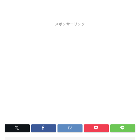
スポンサーリンク