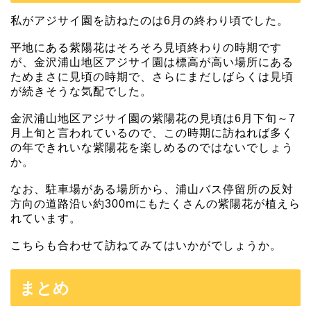
私がアジサイ園を訪ねたのは6月の終わり頃でした。
平地にある紫陽花はそろそろ見頃終わりの時期です
が、金沢浦山地区アジサイ園は標高が高い場所にある
ためまさに見頃の時期で、さらにまだしばらくは見頃
が続きそうな気配でした。
金沢浦山地区アジサイ園の紫陽花の見頃は6月下旬～7
月上旬と言われているので、この時期に訪ねれば多く
の年できれいな紫陽花を楽しめるのではないでしょう
か。
なお、駐車場がある場所から、浦山バス停留所の反対
方向の道路沿い約300mにもたくさんの紫陽花が植えら
れています。
こちらも合わせて訪ねてみてはいかがでしょうか。
まとめ