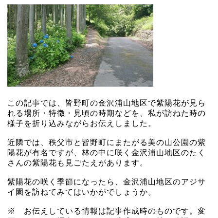
この記事では、皆野町の金沢浦山地区で紫陽花が見ら
れる場所・特徴・見頃の時期などを、私が訪ねた時の
様子を折り込みながらお伝えしました。
近隣では、秩父市と皆野町にまたがる美の山公園の紫
陽花が有名ですが、林の中に咲く金沢浦山地区のたく
さんの紫陽花も見ごたえがあります。
紫陽花の咲く季節になったら、金沢浦山地区のアジサ
イ園を訪ねてみてはいかがでしょうか。
※ お伝えしている情報は記事作成時のものです。変