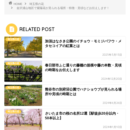
HOME
埼玉県の花
金沢浦山地区で紫陽花が見られる場所・特徴・見頃などお伝えします！
RELATED POST
埼玉県の花
加須はなさき公園のイチョウ・モミジバフウ・メ
タセコイアの紅葉とは
2025年5月15日
埼玉県の花
春日部市ふじ通りの藤棚の規模や藤の本数・見頃
の時期をお伝えします
2024年12月20日
埼玉県の花
熊谷市の別府沼公園でハナショウブが見られる場
所や見頃の時期とは
2024年6月26日
埼玉県の花
さいたま市の桜の名所12選【駅徒歩20分以内・
50本以上】
2024年1月10日