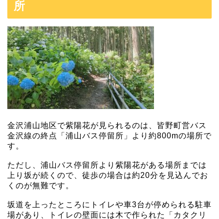
所
金沢浦山地区で紫陽花が見られるのは、皆野町営バス
金沢線の終点「浦山バス停留所」より約800mの場所で
す。
ただし、浦山バス停留所より紫陽花がある場所までは
上り坂が続くので、徒歩の場合は約20分を見込んでお
くのが無難です。
坂道を上ったところにトイレや車3台が停められる駐車
場があり、トイレの壁面には木で作られた「カタクリ