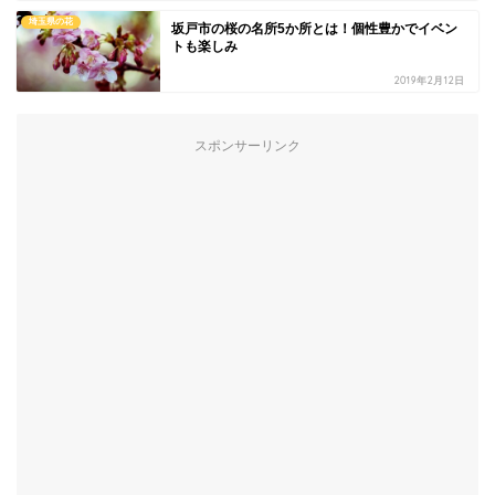
埼玉県の花
坂戸市の桜の名所5か所とは！個性豊かでイベン
トも楽しみ
2019年2月12日
スポンサーリンク