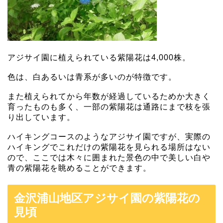
アジサイ園に植えられている紫陽花は4,000株。
色は、白あるいは青系が多いのが特徴です。
また植えられてから年数が経過しているためか大きく
育ったものも多く、一部の紫陽花は通路にまで枝を張
り出しています。
ハイキングコースのようなアジサイ園ですが、実際の
ハイキングでこれだけの紫陽花を見られる場所はない
ので、ここでは木々に囲まれた景色の中で美しい白や
青の紫陽花を眺めることができます。
金沢浦山地区アジサイ園の紫陽花の
見頃