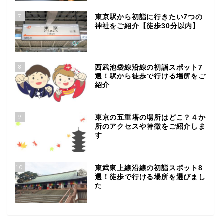
7
東京駅から初詣に行きたい7つの
神社をご紹介【徒歩30分以内】
8
西武池袋線沿線の初詣スポット7
選！駅から徒歩で行ける場所をご
紹介
9
東京の五重塔の場所はどこ？４か
所のアクセスや特徴をご紹介しま
す
10
東武東上線沿線の初詣スポット8
選！徒歩で行ける場所を選びまし
た