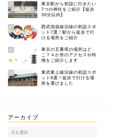
東京駅から初詣に行きたい
7
7つの神社をご紹介【徒歩
30分以内】
西武池袋線沿線の初詣スポ
8
ット7選！駅から徒歩で行
ける場所をご紹介
東京の五重塔の場所はど
9
こ？４か所のアクセスや特
徴をご紹介します
東武東上線沿線の初詣スポ
10
ット8選！徒歩で行ける場
所を選びました
アーカイブ