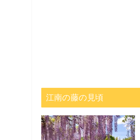
江南の藤の見頃