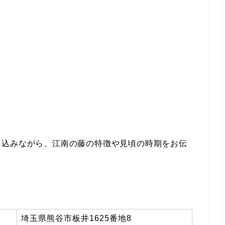
り込みながら、江南の藤の特徴や見頃の時期をお伝
埼玉県熊谷市板井1625番地8