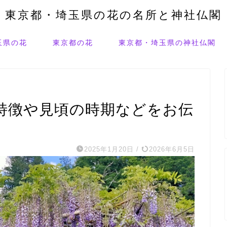
東京都・埼玉県の花の名所と神社仏閣
玉県の花
東京都の花
東京都・埼玉県の神社仏閣
特徴や見頃の時期などをお伝
2025年1月20日
/
2026年6月5日