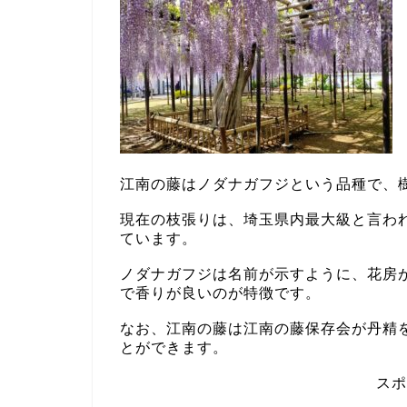
江南の藤はノダナガフジという品種で、樹
現在の枝張りは、埼玉県内最大級と言われる
ています。
ノダナガフジは名前が示すように、花房が
で香りが良いのが特徴です。
なお、江南の藤は江南の藤保存会が丹精
とができます。
スポ