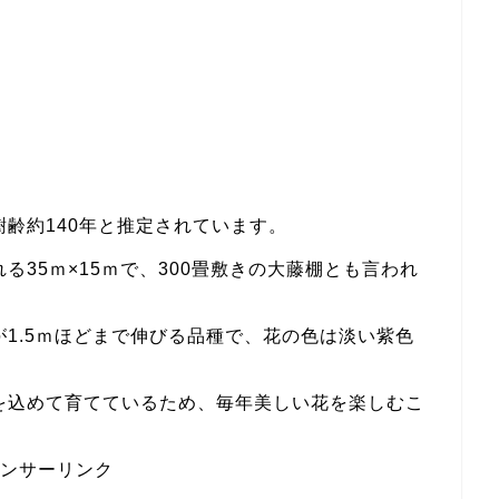
齢約140年と推定されています。
35ｍ×15ｍで、300畳敷きの大藤棚とも言われ
1.5ｍほどまで伸びる品種で、花の色は淡い紫色
を込めて育てているため、毎年美しい花を楽しむこ
ンサーリンク