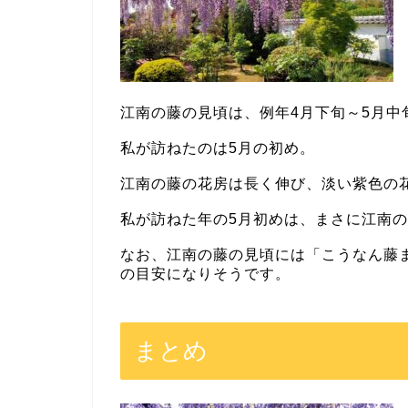
江南の藤の見頃は、例年4月下旬～5月中
私が訪ねたのは5月の初め。
江南の藤の花房は長く伸び、淡い紫色の
私が訪ねた年の5月初めは、まさに江南
なお、江南の藤の見頃には「こうなん藤
の目安になりそうです。
まとめ