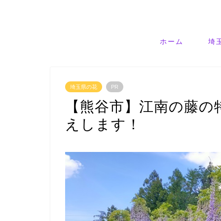
ホーム
埼
埼玉県の花
PR
【熊谷市】江南の藤の
えします！