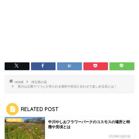
HOME
埼玉県の花
美の山公園でつつじが見られる場所や見頃と合わせて楽しめる花とは！
RELATED POST
埼玉県の花
中川やしおフラワーパークのコスモスの場所と特
徴や見頃とは
2023年10月21日