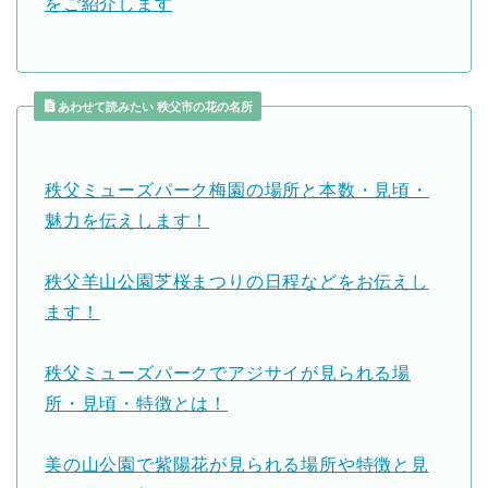
をご紹介します
あわせて読みたい 秩父市の花の名所
秩父ミューズパーク梅園の場所と本数・見頃・
魅力を伝えします！
秩父羊山公園芝桜まつりの日程などをお伝えし
ます！
秩父ミューズパークでアジサイが見られる場
所・見頃・特徴とは！
美の山公園で紫陽花が見られる場所や特徴と見