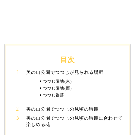
目次
美の山公園でつつじが見られる場所
つつじ園地(東)
つつじ園地(西)
つつじ群落
美の山公園でつつじの見頃の時期
美の山公園でつつじの見頃の時期に合わせて
楽しめる花