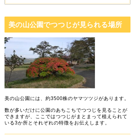
美の山公園でつつじが見られる場所
美の山公園には、約3500株のヤマツツジがあります。
数が多いだけに公園のあちこちでつつじを見ることが
できますが、ここではつつじがまとまって植えられて
いる3か所とそれぞれの特徴をお伝えします。