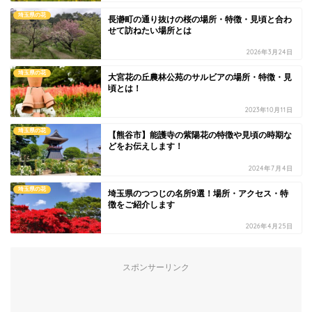
埼玉県の花
長瀞町の通り抜けの桜の場所・特徴・見頃と合わ
せて訪ねたい場所とは
2026年3月24日
埼玉県の花
大宮花の丘農林公苑のサルビアの場所・特徴・見
頃とは！
2023年10月11日
埼玉県の花
【熊谷市】能護寺の紫陽花の特徴や見頃の時期な
どをお伝えします！
2024年7月4日
埼玉県の花
埼玉県のつつじの名所9選！場所・アクセス・特
徴をご紹介します
2026年4月25日
スポンサーリンク