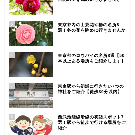
5
東京都内の山茶花や椿の名所8
選！冬の花を眺めに行きませんか
6
東京都のロウバイの名所8選【50
本以上ある場所をご紹介します】
7
東京駅から初詣に行きたい7つの
神社をご紹介【徒歩30分以内】
8
西武池袋線沿線の初詣スポット7
選！駅から徒歩で行ける場所をご
紹介