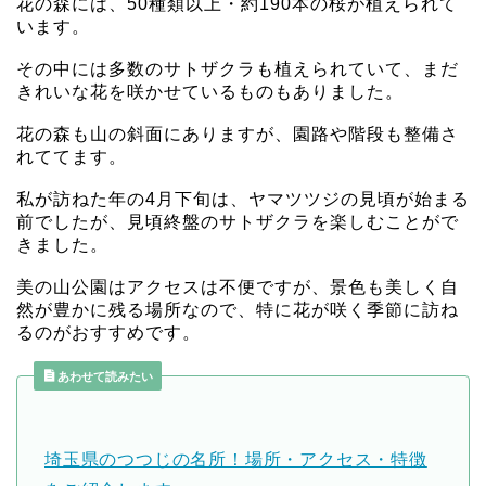
花の森には、50種類以上・約190本の桜が植えられて
います。
その中には多数のサトザクラも植えられていて、まだ
きれいな花を咲かせているものもありました。
花の森も山の斜面にありますが、園路や階段も整備さ
れててます。
私が訪ねた年の4月下旬は、ヤマツツジの見頃が始まる
前でしたが、見頃終盤のサトザクラを楽しむことがで
きました。
美の山公園はアクセスは不便ですが、景色も美しく自
然が豊かに残る場所なので、特に花が咲く季節に訪ね
るのがおすすめです。
あわせて読みたい
埼玉県のつつじの名所！場所・アクセス・特徴