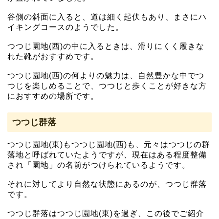
谷側の斜面に入ると、道は細く起伏もあり、まさにハ
イキングコースのようでした。
つつじ園地(西)の中に入るときは、滑りにくく履きな
れた靴がおすすめです。
つつじ園地(西)の何よりの魅力は、自然豊かな中でつ
つじを楽しめることで、つつじと歩くことが好きな方
におすすめの場所です。
つつじ群落
つつじ園地(東)もつつじ園地(西)も、元々はつつじの群
落地と呼ばれていたようですが、現在はある程度整備
され「園地」の名前がつけられているようです。
それに対してより自然な状態にあるのが、つつじ群落
です。
つつじ群落はつつじ園地(東)を過ぎ、この後でご紹介