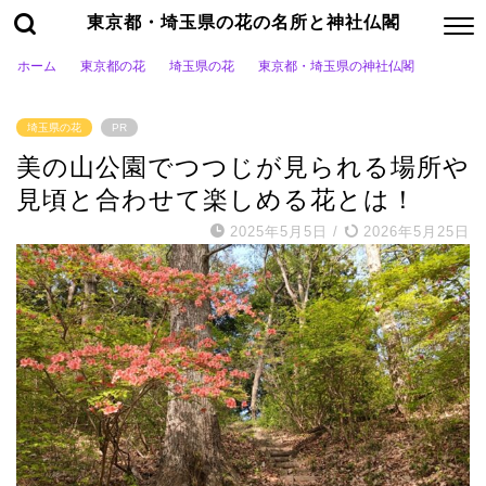
東京都・埼玉県の花の名所と神社仏閣
ホーム
東京都の花
埼玉県の花
東京都・埼玉県の神社仏閣
埼玉県の花
PR
美の山公園でつつじが見られる場所や
見頃と合わせて楽しめる花とは！
2025年5月5日
/
2026年5月25日