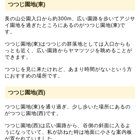
つつじ園地(東)
美の山公園入口から約300m、広い園路を歩いてアジサ
イ園地を過ぎたところにあるのがつつじ園地(東)で
す。
つつじ園地(東)はつつじの群落地としては入口からも
っとも近く、広い園路からヤマツツジを眺めることが
できます。
つつじを見に来たけれど、あまり時間がないという方
におすすめの場所です。
つつじ園地(西)
つつじ園地(東)を通り過ぎ、少し歩いた場所にあるの
がつつじ園地(西)です。
つつじ園地(西)は広い園路から、谷側の斜面に入るよ
うになっていて、私が訪ねた時は地面に小さな案内板
が置かれていました。