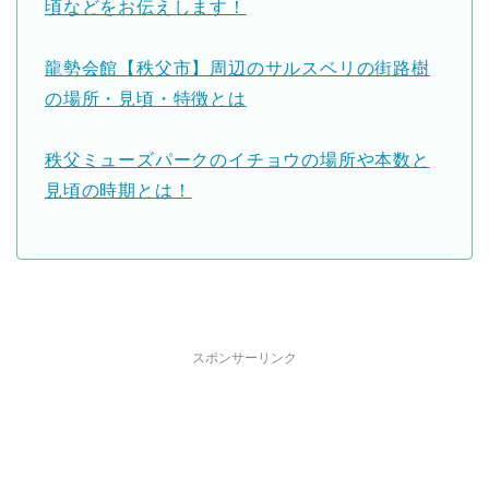
頃などをお伝えします！
龍勢会館【秩父市】周辺のサルスベリの街路樹
の場所・見頃・特徴とは
秩父ミューズパークのイチョウの場所や本数と
見頃の時期とは！
スポンサーリンク