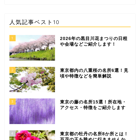
人気記事ベスト10
1
2026年の黒目川花まつりの日程
や会場などご紹介します！
2
東京都内の八重桜の名所6選！見
頃や特徴などを簡単解説
3
東京の藤の名所15選！所在地・
アクセス・特徴をご紹介します
4
東京都の牡丹の名所8か所とは！
百花の王を眺めに行きませんか