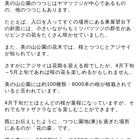
美の山公園のつつじはヤマツツジが中心であるもの
の、他のつつじもあります。
たとえば、入口を入ってすぐの場所にある東展望台下
の斜面には、小さいながらもミツバツツジの群生があ
りピンクの花をたくさん咲かせていました。
また、美の山公園の花木では、桜とつつじとアジサイ
が知られています。
さすがにアジサイは花期を迎える前でしたが、4月下旬
～5月上旬であれば桜の花を楽しめるかもしれません。
美の山公園には約100種類・8000本の桜が植栽されて
いると言われています。
4月下旬だとほとんどの桜が葉桜になっていますが、そ
れでもサトザクラなどを楽しむことができます。
既にお伝えしたように、つつじ園地(東)を過ぎた場所
にあるのが「花の森」です。